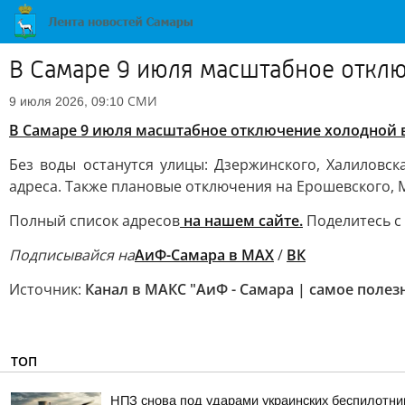
В Самаре 9 июля масштабное откл
СМИ
9 июля 2026, 09:10
В Самаре 9 июля масштабное отключение холодной
Без воды останутся улицы: Дзержинского, Халиловск
адреса. Также плановые отключения на Ерошевского,
Полный список адресов
на нашем сайте.
Поделитесь с 
Подписывайся на
АиФ-Самара в МАХ
/
ВК
Источник:
Канал в МАКС "АиФ - Самара | самое полез
ТОП
НПЗ снова под ударами украинских беспилотни