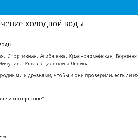
ючение холодной воды
 воды
ая, Спортивная, Агибалова, Красноармейская, Воронеж
 Мичурина, Революционной и Ленина.
родными и друзьями, чтобы и они проверили, есть ли их
ное и интересное"
ков