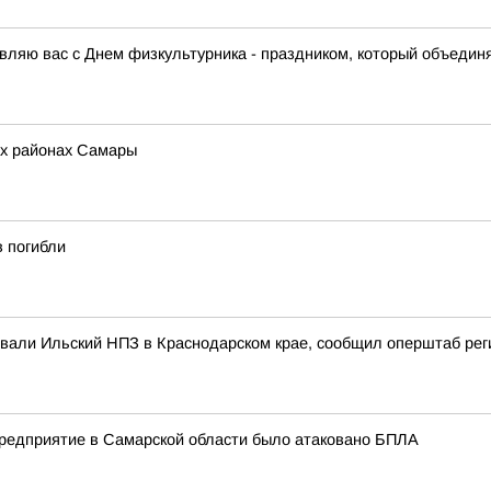
ляю вас с Днем физкультурника - праздником, который объединя
ех районах Самары
в погибли
ковали Ильский НПЗ в Краснодарском крае, сообщил оперштаб рег
предприятие в Самарской области было атаковано БПЛА