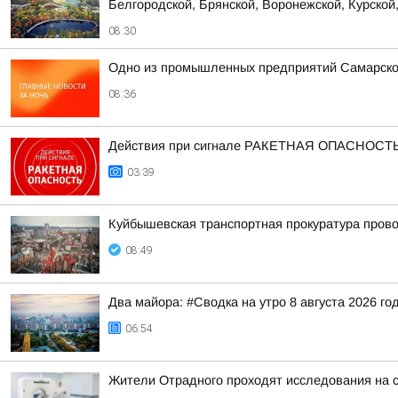
Белгородской, Брянской, Воронежской, Курской,
08:30
Одно из промышленных предприятий Самарско
08:36
Действия при сигнале РАКЕТНАЯ ОПАСНОСТ
03:39
Куйбышевская транспортная прокуратура прово
08:49
Два майора: #Сводка на утро 8 августа 2026 го
06:54
Жители Отрадного проходят исследования на