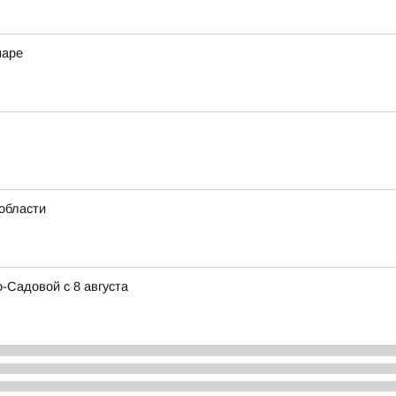
маре
области
-Садовой с 8 августа