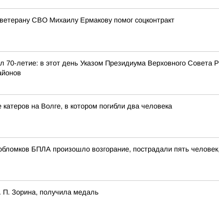
 ветерану СВО Михаилу Ермакову помог соцконтракт
л 70-летие: в этот день Указом Президиума Верховного Совета
айонов
катеров на Волге, в котором погибли два человека
обломков БПЛА произошло возгорание, пострадали пять человек
 П. Зорина, получила медаль