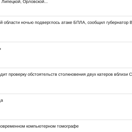
 Липецкой, Орловской...
й области ночью подверглось атаке БПЛА, сообщил губернатор
Ь
дит проверку обстоятельств столкновения двух катеров вблизи 
да
 современном компьютерном томографе