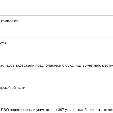
 комплекса
асти
ких часов задержали предполагаемую обидчицу 36-летнего местн
рской области
ПВО перехвачены и уничтожены 397 украинских беспилотных лет