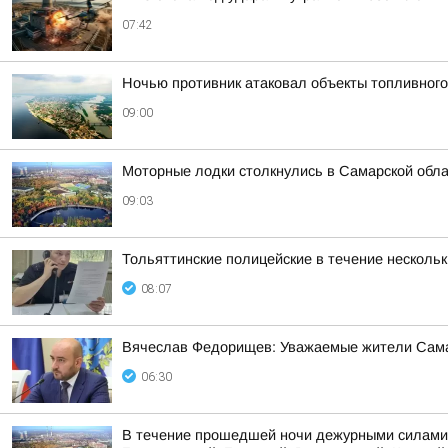
07:42
Ночью противник атаковал объекты топливного
09:00
Моторные лодки столкнулись в Самарской обл
09:03
Тольяттинские полицейские в течение несколь
08:07
Вячеслав Федорищев: Уважаемые жители Сама
06:30
В течение прошедшей ночи дежурными силами 