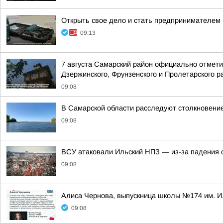
Открыть свое дело и стать предпринимателем
09:13
7 августа Самарский район официально отмети
Дзержинского, Фрунзенского и Пролетарского р
09:08
В Самарской области расследуют столкновение 
09:08
ВСУ атаковали Ильский НПЗ — из-за падения 
09:08
Алиса Чернова, выпускница школы №174 им. И.
09:08