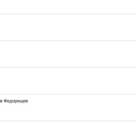
ав Федорищев