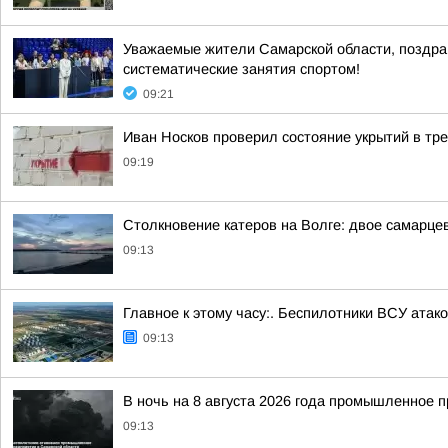
Уважаемые жители Самарской области, поздрав
систематические занятия спортом!
09:21
Иван Носков проверил состояние укрытий в тр
09:19
Столкновение катеров на Волге: двое самарце
09:13
Главное к этому часу:. Беспилотники ВСУ ата
09:13
В ночь на 8 августа 2026 года промышленное 
09:13