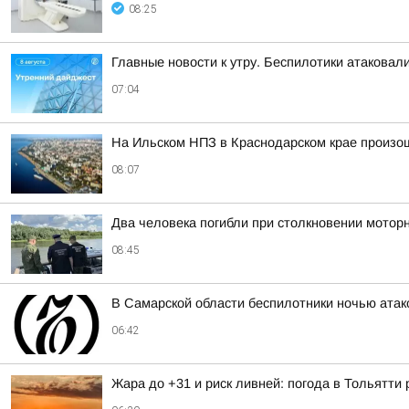
08:25
Главные новости к утру. Беспилотики атакова
07:04
На Ильском НПЗ в Краснодарском крае произо
08:07
Два человека погибли при столкновении мотор
08:45
В Самарской области беспилотники ночью ата
06:42
Жара до +31 и риск ливней: погода в Тольятти