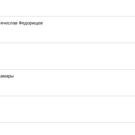
 Вячеслав Федорищев
Самары