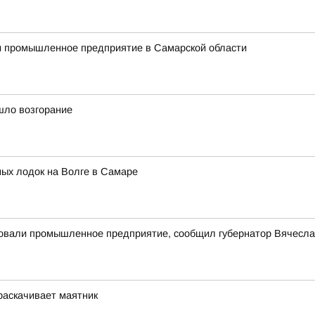
ли промышленное предприятие в Самарской области
шло возгорание
ных лодок на Волге в Самаре
ковали промышленное предприятие, сообщил губернатор Вячесл
 раскачивает маятник