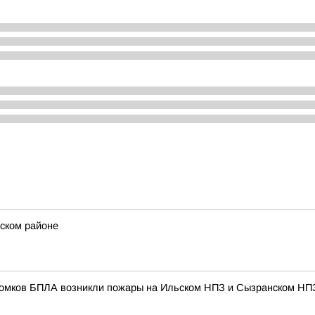
нском районе
бломков БПЛА возникли пожары на Ильском НПЗ и Сызранском НП