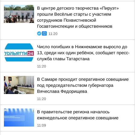
В центре детского творчества «Пируэт»
прошли Весёлые старты с участием
сотрудников Похвистневской
Госавтоинспекции и общественников
11:20
Число погибших в Нижнекамске выросло до
13, среди них один ребёнок, сообщает пресс-
служба главы Татарстана
11:20
В Самаре проходит оперативное совещание
под председательством губернатора
Вячеслава Федорищева
11:20
В правительстве региона началось
еженедельное оперативное совещание
11:09