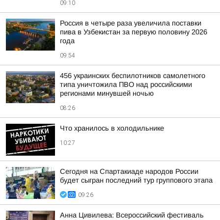
09:10
Россия в четыре раза увеличила поставки
пива в Узбекистан за первую половину 2026
года
09:54
456 украинских беспилотников самолетного
типа уничтожила ПВО над российскими
регионами минувшей ночью
08:26
Что хранилось в холодильнике
10:27
Сегодня на Спартакиаде народов России
будет сыгран последний тур группового этапа
09:26
Анна Цивилева: Всероссийский фестиваль