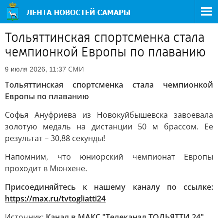
Тольяттинская спортсменка стала
чемпионкой Европы по плаванию
СМИ
9 июля 2026, 11:37
Тольяттинская спортсменка стала чемпионкой
Европы по плаванию
Софья Ануфриева из Новокуйбышевска завоевала
золотую медаль на дистанции 50 м брассом. Ее
результат – 30,88 секунды!
Напомним, что юниорский чемпионат Европы
проходит в Мюнхене.
Присоединяйтесь к нашему каналу по ссылке:
https://max.ru/tvtogliatti24
Источник:
Канал в МАКС "Телеканал ТОЛЬЯТТИ 24"