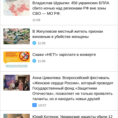
Владислав Шурыгин: 456 украинских БПЛА
сбито ночью над регионами РФ вне зоны
СВО — МО РФ:
11:09
В Жигулевске местный житель признан
виновным в убийстве женщины
11:05
Скажи «НЕТ!» зарплате в конверте
11:05
Анна Цивилева: Всероссийский фестиваль
«Женское сердце России», который проводит
Государственный фонд «Защитники
Отечества», позволяет не только проявлять
таланты, но и находить новых друзей
10:57
Юрий Котенок: Украинские нацисты убили 12