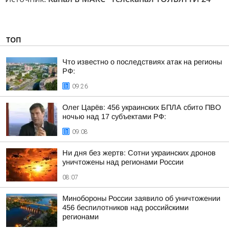
ТОП
Что известно о последствиях атак на регионы
РФ:
09:26
Олег Царёв: 456 украинских БПЛА сбито ПВО
ночью над 17 субъектами РФ:
09:08
Ни дня без жертв: Сотни украинских дронов
уничтожены над регионами России
08:07
Минобороны России заявило об уничтожении
456 беспилотников над российскими
регионами