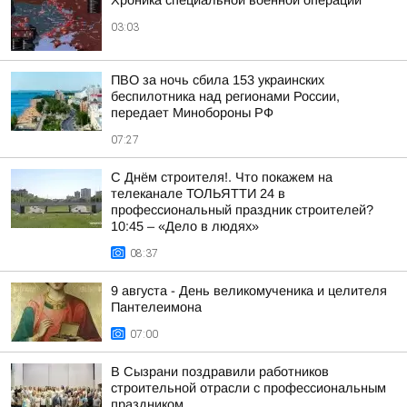
Хроника специальной военной операции
03:03
ПВО за ночь сбила 153 украинских
беспилотника над регионами России,
передает Минобороны РФ
07:27
С Днём строителя!. Что покажем на
телеканале ТОЛЬЯТТИ 24 в
профессиональный праздник строителей?
10:45 – «Дело в людях»
08:37
9 августа - День великомученика и целителя
Пантелеимона
07:00
В Сызрани поздравили работников
строительной отрасли с профессиональным
праздником