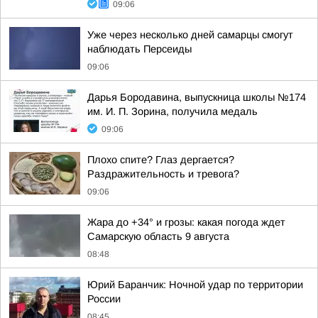
09:06
Уже через несколько дней самарцы смогут
наблюдать Персеиды
09:06
Дарья Бородавина, выпускница школы №174
им. И. П. Зорина, получила медаль
09:06
Плохо спите? Глаз дергается?
Раздражительность и тревога?
09:06
Жара до +34° и грозы: какая погода ждет
Самарскую область 9 августа
08:48
Юрий Баранчик: Ночной удар по территории
России
08:45