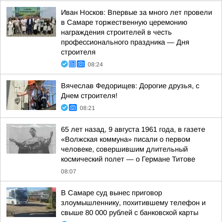
Иван Носков: Впервые за много лет провели
в Самаре торжественную церемонию
награждения строителей в честь
профессионального праздника — Дня
строителя
08:24
Вячеслав Федорищев: Дорогие друзья, с
Днем строителя!
08:21
65 лет назад, 9 августа 1961 года, в газете
«Волжская коммуна» писали о первом
человеке, совершившим длительный
космический полет — о Германе Титове
08:07
В Самаре суд вынес приговор
злоумышленнику, похитившему телефон и
свыше 80 000 рублей с банковской карты