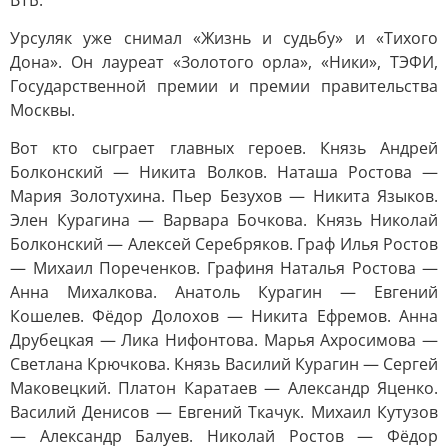
ВТБ.
Урсуляк уже снимал «Жизнь и судьбу» и «Тихого
Дона». Он лауреат «Золотого орла», «Ники», ТЭФИ,
Государственной премии и премии правительства
Москвы.
Вот кто сыграет главных героев. Князь Андрей
Болконский — Никита Волков. Наташа Ростова —
Мария Золотухина. Пьер Безухов — Никита Языков.
Элен Курагина — Варвара Бочкова. Князь Николай
Болконский — Алексей Серебряков. Граф Илья Ростов
— Михаил Пореченков. Графиня Наталья Ростова —
Анна Михалкова. Анатоль Курагин — Евгений
Кошелев. Фёдор Долохов — Никита Ефремов. Анна
Друбецкая — Лика Нифонтова. Марья Ахросимова —
Светлана Крючкова. Князь Василий Курагин — Сергей
Маковецкий. Платон Каратаев — Александр Яценко.
Василий Денисов — Евгений Ткачук. Михаил Кутузов
— Александр Балуев. Николай Ростов — Фёдор