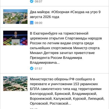
08:07
Два майора: #Обзорная #Сводка на утро 9
августа 2026 года
08:00
В Екатеринбурге на торжественной
церемонии открытия Спартакиады народов
России по летним видам спорта среди
сильнейших спортсменов Министр спорта
Михаил Дегтярев зачитал приветствие
Президента России Владимира
Владимировича...
07:57
Министерство обороны РФ сообщило о
перехвате и уничтожении 153 украинских
БПЛА самолетного типа над территориями
Белгородской, Брянской, Владимирской,
Воронежской, Калужской, Курской, Липецкой,
Орловской, Ростовской...