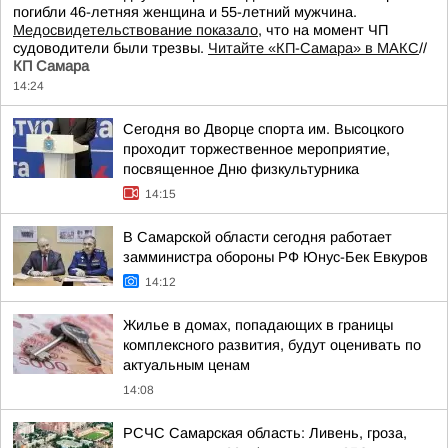
погибли 46-летняя женщина и 55-летний мужчина.
Медосвидетельствование показало
, что на момент ЧП
судоводители были трезвы.
Читайте «КП-Самара» в МАКС
//
КП Самара
14:24
Сегодня во Дворце спорта им. Высоцкого
проходит торжественное мероприятие,
посвященное Дню физкультурника
14:15
В Самарской области сегодня работает
замминистра обороны РФ Юнус-Бек Евкуров
14:12
Жилье в домах, попадающих в границы
комплексного развития, будут оценивать по
актуальным ценам
14:08
РСЧС Самарская область: Ливень, гроза,