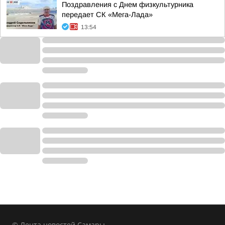
Поздравления с Днем физкультурника
передает СК «Мега-Лада»
13:54
© Лента новостей Самары