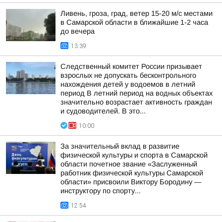
Ливень, гроза, град, ветер 15-20 м/с местами
в Самарской области в ближайшие 1-2 часа
до вечера
13:39
Следственный комитет России призывает
взрослых не допускать бесконтрольного
нахождения детей у водоемов в летний
период В летний период на водных объектах
значительно возрастает активность граждан
и судоводителей. В это...
10:00
За значительный вклад в развитие
физической культуры и спорта в Самарской
области почетное звание «Заслуженный
работник физической культуры Самарской
области» присвоили Виктору Бородину —
инструктору по спорту...
12:54