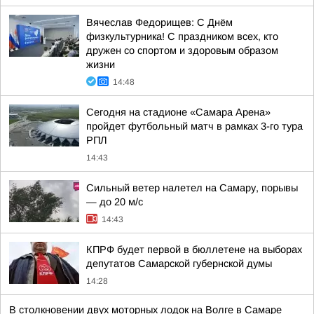
Вячеслав Федорищев: С Днём
физкультурника! С праздником всех, кто
дружен со спортом и здоровым образом
жизни
14:48
Сегодня на стадионе «Самара Арена»
пройдет футбольный матч в рамках 3-го тура
РПЛ
14:43
Сильный ветер налетел на Самару, порывы
— до 20 м/с
14:43
КПРФ будет первой в бюллетене на выборах
депутатов Самарской губернской думы
14:28
В столкновении двух моторных лодок на Волге в Самаре