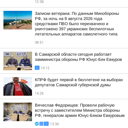
12:06
Записки ветерана: По данным Минобороны
РФ, за ночь на 8 августа 2026 года
средствами ПВО было перехвачено и
уничтожено 397 украинских беспилотных
летательных аппаратов самолетного типа
09:51
В Самарской области сегодня работает
замминистра обороны РФ Юнус-Бек Евкуров
14:12
КПРФ будет первой в бюллетене на выборах
депутатов Самарской губернской думы
14:28
Вячеслав Федорищев: Провели рабочую
встречу с заместителем Министра обороны
РФ, генералом армии Юнус-Беком Евкуровым
13:34