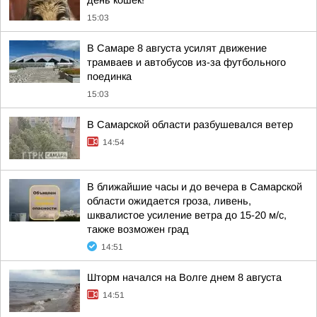
день кошек!
15:03
В Самаре 8 августа усилят движение
трамваев и автобусов из-за футбольного
поединка
15:03
В Самарской области разбушевался ветер
14:54
В ближайшие часы и до вечера в Самарской
области ожидается гроза, ливень,
шквалистое усиление ветра до 15-20 м/с,
также возможен град
14:51
Шторм начался на Волге днем 8 августа
14:51