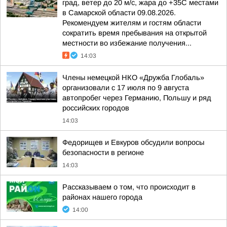
град, ветер до 20 м/с, жара до +35С местами
в Самарской области 09.08.2026.
Рекомендуем жителям и гостям области
сократить время пребывания на открытой
местности во избежание получения...
14:03
Члены немецкой НКО «Дружба Глобаль»
организовали с 17 июля по 9 августа
автопробег через Германию, Польшу и ряд
российских городов
14:03
Федорищев и Евкуров обсудили вопросы
безопасности в регионе
14:03
Рассказываем о том, что происходит в
районах нашего города
14:00