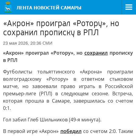
«Акрон» проиграл «Ротору», но
сохранил прописку в РПЛ
СМИ
23 мая 2026, 20:36
«Акрон» проиграл «Ротору», но
сохранил
прописку
в РПЛ
Футболисты тольяттинского «Акрона» проиграли
волгоградскому «Ротору» в ответном стыковом
матче, но завоевали право играть в Российской
премьер-лиге (РПЛ) в следующем сезоне. Встреча,
которая прошла в Самаре, завершилась со счетом
0:1.
Гол забил Глеб Шильников (49-я минута).
В первой игре «Акрон»
победил
со счетом 2:0. Таким