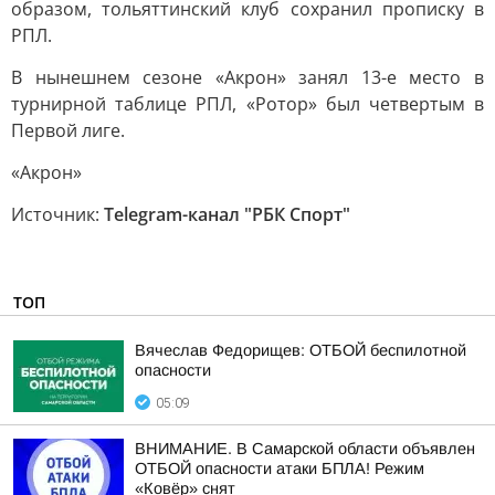
образом, тольяттинский клуб сохранил прописку в
РПЛ.
В нынешнем сезоне «Акрон» занял 13-е место в
турнирной таблице РПЛ, «Ротор» был четвертым в
Первой лиге.
«Акрон»
Источник:
Telegram-канал "РБК Спорт"
ТОП
Вячеслав Федорищев: ОТБОЙ беспилотной
опасности
05:09
ВНИМАНИЕ. В Самарской области объявлен
ОТБОЙ опасности атаки БПЛА! Режим
«Ковёр» снят