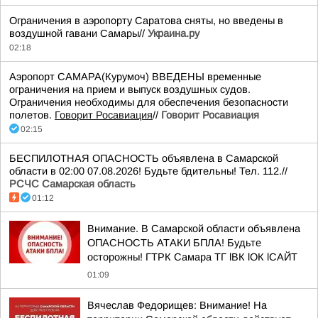
Ограничения в аэропорту Саратова сняты, но введены в
воздушной гавани Самары//
Украина.ру
02:18
Аэропорт САМАРА(Курумоч) ВВЕДЕНЫ временные
ограничения на прием и выпуск воздушных судов.
Ограничения необходимы для обеспечения безопасности
полетов.
Говорит Росавиация
//
Говорит Росавиация
02:15
БЕСПИЛОТНАЯ ОПАСНОСТЬ объявлена в Самарской
области в 02:00 07.08.2026! Будьте бдительны! Тел. 112.//
РСЧС Самарская область
01:12
Внимание. В Самарской области объявлена
ОПАСНОСТЬ АТАКИ БПЛА! Будьте
осторожны! ГТРК Самара ТГ lВК lОК lСАЙТ
01:09
Вячеслав Федорищев: Внимание! На