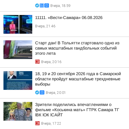
Вчера, 18:59
11111. «Вести-Самара» 06.08.2026
Вчера, 21:46
Старт дан! В Тольятти стартовало одно из
самых масштабных гандбольных событий
этого лета
Вчера, 20:16
18, 19 и 20 сентября 2026 года в Самарской
области пройдут масштабные трехдневные
выборы
Вчера, 20:01
Зрители поделились впечатлениями о
фильме «Коськина мать» ГТРК Самара ТГ
lВК lОК lСАЙТ
Вчера, 17:22