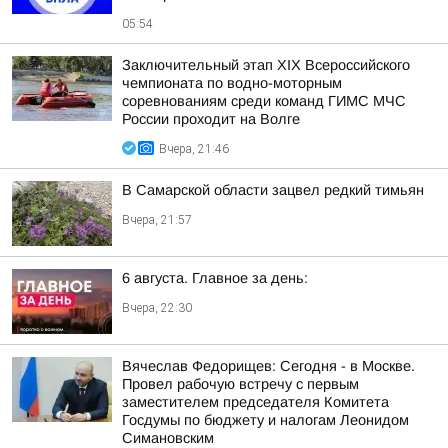
05:54
Заключительный этап XIХ Всероссийского
чемпионата по водно-моторным
соревнованиям среди команд ГИМС МЧС
России проходит на Волге
Вчера, 21:46
В Самарской области зацвел редкий тимьян
Вчера, 21:57
6 августа. Главное за день:
Вчера, 22:30
Вячеслав Федорищев: Сегодня - в Москве.
Провел рабочую встречу с первым
заместителем председателя Комитета
Госдумы по бюджету и налогам Леонидом
Симановским