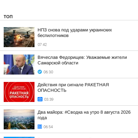
ТОП
НПЗ снова под ударами украинских
беспилотников
07:42
Вячеслав Федорищев: Уважаемые жители
Самарской области
06:30
Действия при сигнале РАКЕТНАЯ
ОПАСНОСТЬ
03:39
Два майора: #Сводка на утро 8 августа 2026
года
06:54