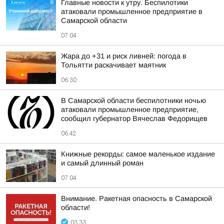
Главные новости к утру. Беспилотики
атаковали промышленное предприятие в
Самарской области
07:04
Жара до +31 и риск ливней: погода в
Тольятти раскачивает маятник
06:30
В Самарской области беспилотники ночью
атаковали промышленное предприятие,
сообщил губернатор Вячеслав Федорищев
06:42
Книжные рекорды: самое маленькое издание
и самый длинный роман
07:04
Внимание. Ракетная опасность в Самарской
области!
03:33