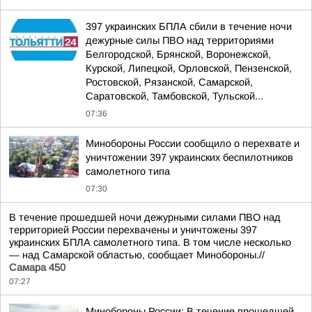
397 украинских БПЛА сбили в течение ночи
дежурные силы ПВО над территориями
Белгородской, Брянской, Воронежской,
Курской, Липецкой, Орловской, Пензенской,
Ростовской, Рязанской, Самарской,
Саратовской, Тамбовской, Тульской...
07:36
Минобороны России сообщило о перехвате и
уничтожении 397 украинских беспилотников
самолетного типа
07:30
В течение прошедшей ночи дежурными силами ПВО над
территорией России перехвачены и уничтожены 397
украинских БПЛА самолетного типа. В том числе несколько
— над Самарской областью, сообщает Минобороны.//
Самара 450
07:27
Минобороны России: В течение прошедшей