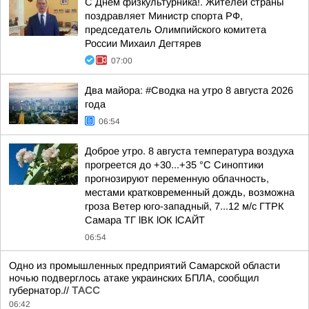
С Днем физкультурника!. Жителей страны
поздравляет Министр спорта РФ,
председатель Олимпийского комитета
России Михаил Дегтярев
07:00
Два майора: #Сводка на утро 8 августа 2026
года
06:54
Доброе утро. 8 августа температура воздуха
прогреется до +30...+35 °C Синоптики
прогнозируют переменную облачность,
местами кратковременный дождь, возможна
гроза Ветер юго-западный, 7...12 м/с ГТРК
Самара ТГ lВК lОК lСАЙТ
06:54
Одно из промышленных предприятий Самарской области
ночью подверглось атаке украинских БПЛА, сообщил
губернатор.//
ТАСС
06:42