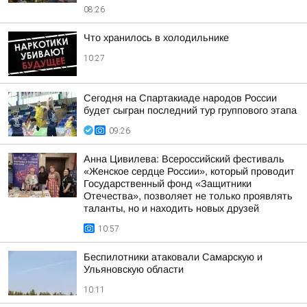
08:26
Что хранилось в холодильнике
10:27
Сегодня на Спартакиаде народов России
будет сыгран последний тур группового этапа
09:26
Анна Цивилева: Всероссийский фестиваль
«Женское сердце России», который проводит
Государственный фонд «Защитники
Отечества», позволяет не только проявлять
таланты, но и находить новых друзей
10:57
Беспилотники атаковали Самарскую и
Ульяновскую области
10:11