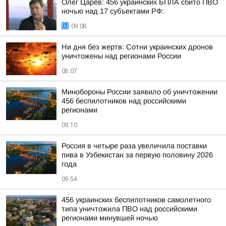
Олег Царёв: 456 украинских БПЛА сбито ПВО
ночью над 17 субъектами РФ:
09:08
Ни дня без жертв: Сотни украинских дронов
уничтожены над регионами России
08:07
Минобороны России заявило об уничтожении
456 беспилотников над российскими
регионами
09:10
Россия в четыре раза увеличила поставки
пива в Узбекистан за первую половину 2026
года
09:54
456 украинских беспилотников самолетного
типа уничтожила ПВО над российскими
регионами минувшей ночью