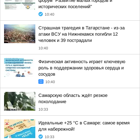
форум "Развитие малых городов и
исторических поселений"
10:40
Страшная трагедия в Татарстане - из-за
атаки ВСУ на Нижнекамск погибли 12
человек и 39 пострадали
10:40
Физическая активность играет ключевую
роль в поддержании здоровья сердца и
сосудов
10:40
Самарскую область ждёт резкое
похолодание
10:33
Идеальные +25 °C в Самаре: самое время
для набережной!
10:33