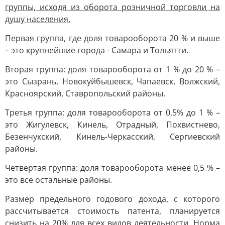
группы, исходя из оборота розничной торговли на
душу населения.
Первая группа, где доля товарооборота 20 % и выше
– это крупнейшие города - Самара и Тольятти.
Вторая группа: доля товарооборота от 1 % до 20 % –
это Сызрань, Новокуйбышевск, Чапаевск, Волжский,
Красноярский, Ставропольский районы.
Третья группа: доля товарооборота от 0,5% до 1 % –
это Жигулевск, Кинель, Отрадный, Похвистнево,
Безенчукский, Кинель-Черкасский, Сергиевский
районы.
Четвертая группа: доля товарооборота менее 0,5 % –
это все остальные районы.
Размер предельного годового дохода, с которого
рассчитывается стоимость патента, планируется
снизить на 20% для всех видов деятельности. Норма