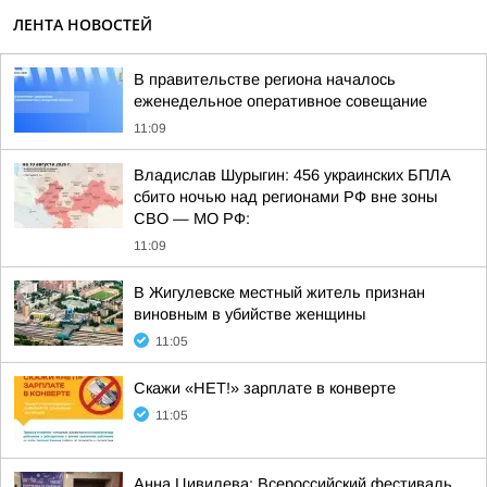
ЛЕНТА НОВОСТЕЙ
В правительстве региона началось
еженедельное оперативное совещание
11:09
Владислав Шурыгин: 456 украинских БПЛА
сбито ночью над регионами РФ вне зоны
СВО — МО РФ:
11:09
В Жигулевске местный житель признан
виновным в убийстве женщины
11:05
Скажи «НЕТ!» зарплате в конверте
11:05
Анна Цивилева: Всероссийский фестиваль