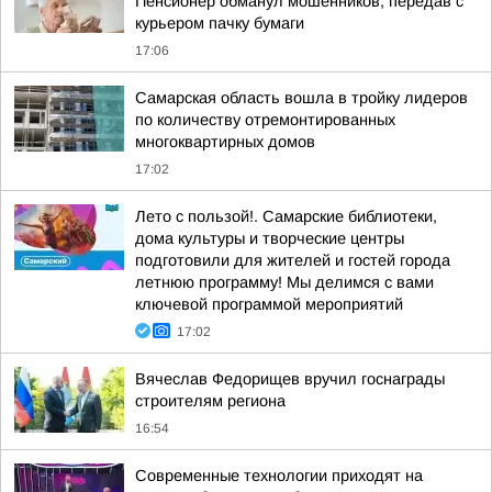
Пенсионер обманул мошенников, передав с
курьером пачку бумаги
17:06
Самарская область вошла в тройку лидеров
по количеству отремонтированных
многоквартирных домов
17:02
Лето с пользой!. Самарские библиотеки,
дома культуры и творческие центры
подготовили для жителей и гостей города
летнюю программу! Мы делимся с вами
ключевой программой мероприятий
17:02
Вячеслав Федорищев вручил госнаграды
строителям региона
16:54
Современные технологии приходят на