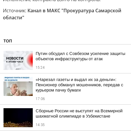
Источник:
Канал в МАКС "Прокуратура Самарской
области"
ТОП
Путин обсудил с Совбезом усиление защиты
объектов инфраструктуры от атак
15:24
«Нарезал газеты и выдал их за деньги»:
Пенсионер обманул мошенников, передав с
курьером пачку бумаги
17:06
Сборные России не выступят на Всемирной
шахматной олимпиаде в Узбекистане
14:35