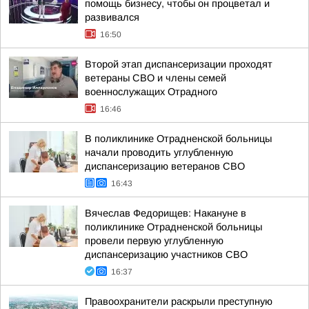
помощь бизнесу, чтобы он процветал и
развивался
16:50
Второй этап диспансеризации проходят
ветераны СВО и члены семей
военнослужащих Отрадного
16:46
В поликлинике Отрадненской больницы
начали проводить углубленную
диспансеризацию ветеранов СВО
16:43
Вячеслав Федорищев: Накануне в
поликлинике Отрадненской больницы
провели первую углубленную
диспансеризацию участников СВО
16:37
Правоохранители раскрыли преступную