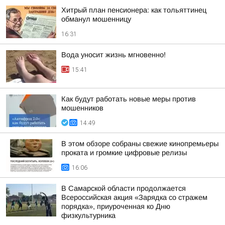
Хитрый план пенсионера: как тольяттинец
обманул мошенницу
16:31
Вода уносит жизнь мгновенно!
15:41
Как будут работать новые меры против
мошенников
14:49
В этом обзоре собраны свежие кинопремьеры
проката и громкие цифровые релизы
16:06
В Самарской области продолжается
Всероссийская акция «Зарядка со стражем
порядка», приуроченная ко Дню
физкультурника