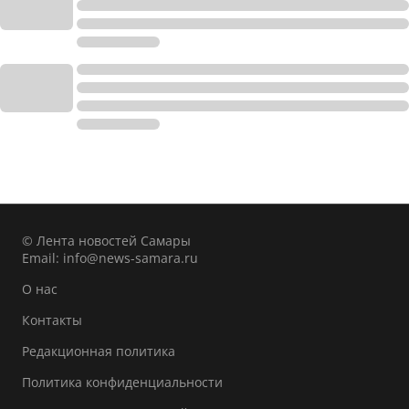
© Лента новостей Самары
Email:
info@news-samara.ru
О нас
Контакты
Редакционная политика
Политика конфиденциальности