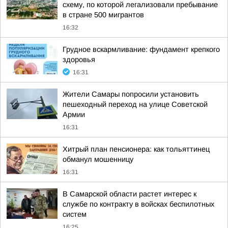
схему, по которой легализовали пребывание
в стране 500 мигрантов
16:32
Грудное вскармливание: фундамент крепкого
здоровья
16:31
Жители Самары попросили установить
пешеходный переход на улице Советской
Армии
16:31
Хитрый план пенсионера: как тольяттинец
обманул мошенницу
16:31
В Самарской области растет интерес к
службе по контракту в войсках беспилотных
систем
16:25