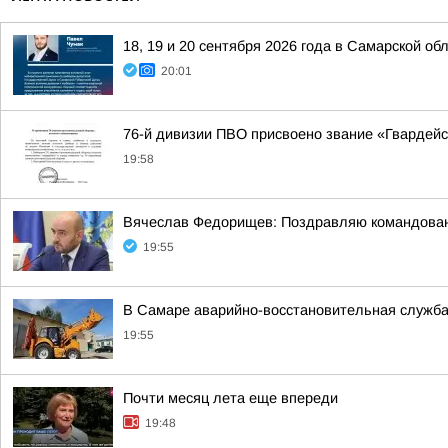
18, 19 и 20 сентября 2026 года в Самарской 
20:01
76-й дивизии ПВО присвоено звание «Гвардейс
19:58
Вячеслав Федорищев: Поздравляю командован
19:55
В Самаре аварийно-восстановительная служба
19:55
Почти месяц лета еще впереди
19:48