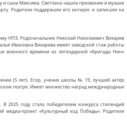
у и сына Максима. Светлана нашла призвание в музыке
орту. Родители поддержали его интерес и записали на
кому НПЗ. Родоначальник Николай Николаевич Вихарев
аталья Ивановна Вихарева имеет заводской стаж работы
и военного времени из легендарной «бригады Нин»
ении (5 лет). Егор, ученик школы № 19, лучший актёр
еском театре. Имеет множество наград международных
 В 2025 году стала победителем конкурса стипендий
й медиа-проект «Культурный код Победы». Родители