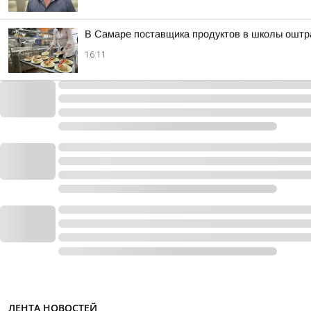
В Самаре поставщика продуктов в школы оштр
16:11
ЛЕНТА НОВОСТЕЙ