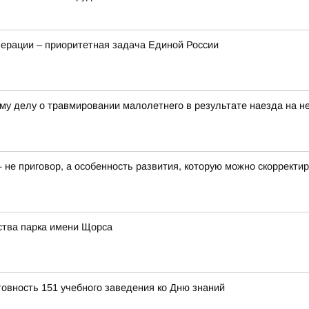
ерации – приоритетная задача Единой России
му делу о травмировании малолетнего в результате наезда на не
— не приговор, а особенность развития, которую можно скоррект
ства парка имени Щорса
товность 151 учебного заведения ко Дню знаний