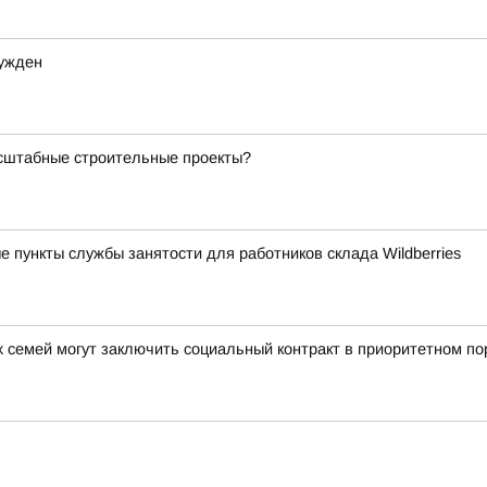
сужден
асштабные строительные проекты?
 пункты службы занятости для работников склада Wildberries
 семей могут заключить социальный контракт в приоритетном по