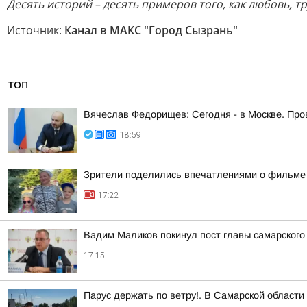
Десять историй – десять примеров того, как любовь, 
Источник:
Канал в МАКС "Город Сызрань"
ТОП
Вячеслав Федорищев: Сегодня - в Москве. Пр
18:59
Зрители поделились впечатлениями о фильме 
17:22
Вадим Маликов покинул пост главы самарского
17:15
Парус держать по ветру!. В Самарской област