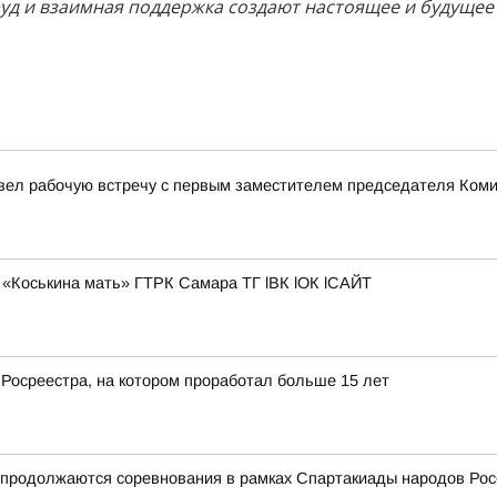
труд и взаимная поддержка создают настоящее и будущее
овел рабочую встречу с первым заместителем председателя Ком
«Коськина мать» ГТРК Самара ТГ lВК lОК lСАЙТ
 Росреестра, на котором проработал больше 15 лет
и продолжаются соревнования в рамках Спартакиады народов Рос