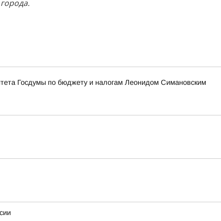
 города.
итета Госдумы по бюджету и налогам Леонидом Симановским
сии