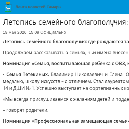
Летопись семейного благополучия:
Официально
19 мая 2026, 15:09
Летопись семейного благополучия: где рождаются т
Продолжаем рассказывать о семьях, чьи имена внесен
Номинация «Семья, воспитывающая ребёнка с ОВЗ, 
•
Семья Тетёкиных.
Владимир Николаевич и Елена Юр
медалью, школу искусств – с отличием. Стал лауреато
14 и ДШИ № 1. Успешно выступает на фортепианных ко
«Мы всегда прислушиваемся к желаниям детей и подде
– говорят родители.
Номинация «Профессиональная замещающая семья