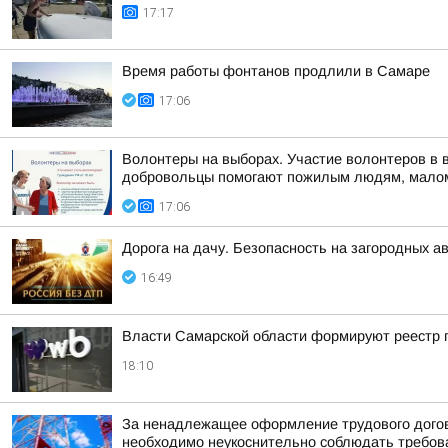
17:17
Время работы фонтанов продлили в Самаре
17:06
Волонтеры на выборах. Участие волонтеров в 
добровольцы помогают пожилым людям, малом
17:06
Дорога на дачу. Безопасность на загородных а
16:49
Власти Самарской области формируют реестр п
18:10
За ненадлежащее оформление трудового догов
необходимо неукоснительно соблюдать требован