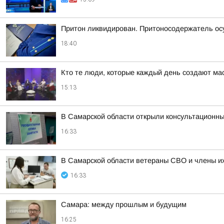
Притон ликвидирован. Притоносодержатель о
18:40
Кто те люди, которые каждый день создают м
15:13
В Самарской области открыли консультационные
16:33
В Самарской области ветераны СВО и члены их
16:33
Самара: между прошлым и будущим
16:25