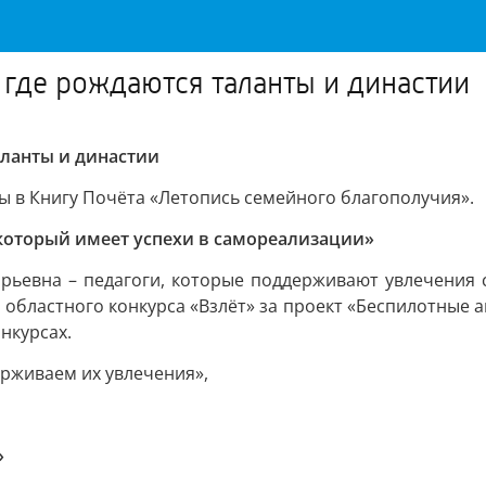
 где рождаются таланты и династии
аланты и династии
ы в Книгу Почёта «Летопись семейного благополучия».
который имеет успехи в самореализации»
ьевна – педагоги, которые поддерживают увлечения 
м областного конкурса «Взлёт» за проект «Беспилотные а
нкурсах.
рживаем их увлечения»,
»