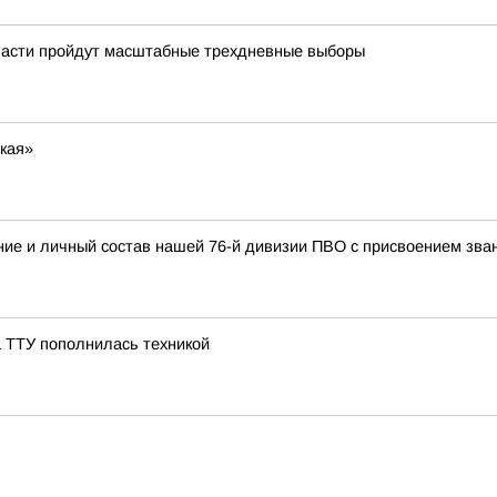
области пройдут масштабные трехдневные выборы
кая»
ие и личный состав нашей 76-й дивизии ПВО с присвоением з
 ТТУ пополнилась техникой