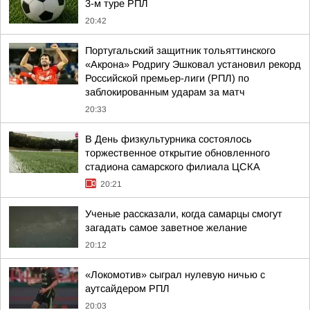
3-м туре РПЛ
20:42
Португальский защитник тольяттинского
«Акрона» Родригу Эшковал установил рекорд
Российской премьер-лиги (РПЛ) по
заблокированным ударам за матч
20:33
В День физкультурника состоялось
торжественное открытие обновленного
стадиона самарского филиала ЦСКА
20:21
Ученые рассказали, когда самарцы смогут
загадать самое заветное желание
20:12
«Локомотив» сыграл нулевую ничью с
аутсайдером РПЛ
20:03