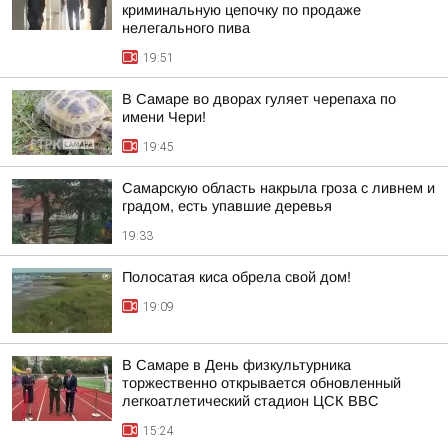
криминальную цепочку по продаже
нелегального пива
19:51
В Самаре во дворах гуляет черепаха по
имени Чери!
19:45
Самарскую область накрыла гроза с ливнем и
градом, есть упавшие деревья
19:33
Полосатая киса обрела свой дом!
19:09
В Самаре в День физкультурника
торжественно открывается обновленный
легкоатлетический стадион ЦСК ВВС
15:24