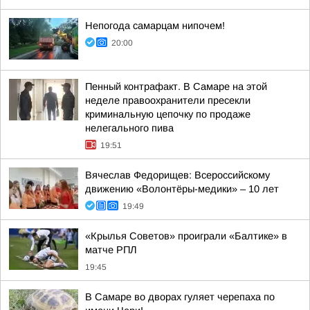
Непогода самарцам нипочем!
20:00
Пенный контрафакт. В Самаре на этой
неделе правоохранители пресекли
криминальную цепочку по продаже
нелегального пива
19:51
Вячеслав Федорищев: Всероссийскому
движению «Волонтёры-медики» – 10 лет
19:49
«Крылья Советов» проиграли «Балтике» в
матче РПЛ
19:45
В Самаре во дворах гуляет черепаха по