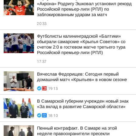
«Акрона» Родригу Эшковал установил рекорд
Российской премьер-лиги (РПЛ) по
заблокированным ударам за матч
20:33
Футболисты калининградской «Балтики»
обыграли самарские «Крылья Советов» со
счетом 2:0 в гостевом матче третьего тура
Российской премьер-лиги (РПЛ)
17:37
Вячеслав Федорищев: Сегодня первый
домашний матч «Крыльев» в новом сезоне
19:13
В Самарской губернии учрежден новый знак
«За вклад в развитие Самарской области»
18:10
Пенный контрафакт. В Самаре на этой
неделе правоохранители пресекли