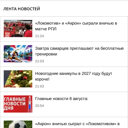
ЛЕНТА НОВОСТЕЙ
«Локомотив» и «Акрон» сыграли вничью в
матче РПЛ
21:24
Завтра самарцев приглашают на бесплатные
тренировки
21:03
Новогодние каникулы в 2027 году будут
короче!
21:03
Главные новости 8 августа:
20:54
«Акрон» вничью сыграл с «Локомотивом» в