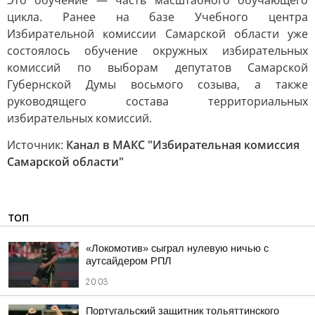
Это обучение — часть масштабного обучающего
цикла. Ранее на базе Учебного центра
Избирательной комиссии Самарской области уже
состоялось обучение окружных избирательных
комиссий по выборам депутатов Самарской
Губернской Думы восьмого созыва, а также
руководящего состава территориальных
избирательных комиссий.
Источник:
Канал в МАКС "Избирательная комиссия
Самарской области"
ТОП
«Локомотив» сыграл нулевую ничью с
аутсайдером РПЛ
20:03
Португальский защитник тольяттинского