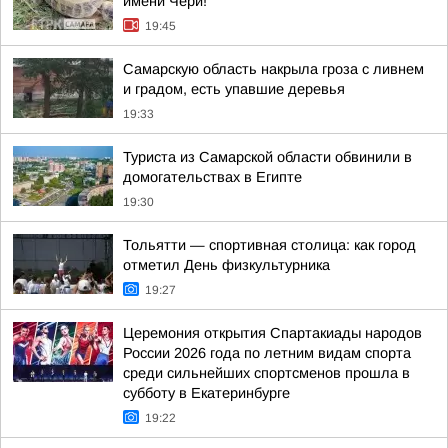
имени Чери!
19:45
Самарскую область накрыла гроза с ливнем
и градом, есть упавшие деревья
19:33
Туриста из Самарской области обвинили в
домогательствах в Египте
19:30
Тольятти — спортивная столица: как город
отметил День физкультурника
19:27
Церемония открытия Спартакиады народов
России 2026 года по летним видам спорта
среди сильнейших спортсменов прошла в
субботу в Екатеринбурге
19:22