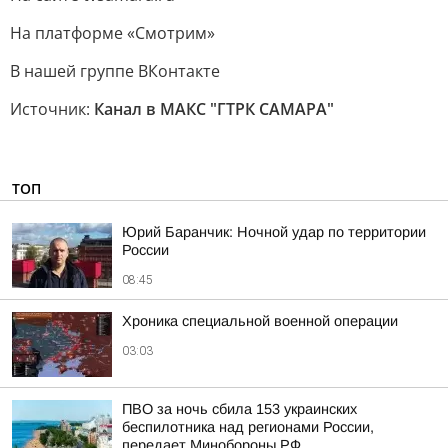
На платформе «Смотрим»
В нашей группе ВКонтакте
Источник:
Канал в МАКС "ГТРК САМАРА"
ТОП
Юрий Баранчик: Ночной удар по территории
России
08:45
Хроника специальной военной операции
03:03
ПВО за ночь сбила 153 украинских
беспилотника над регионами России,
передает Минобороны РФ