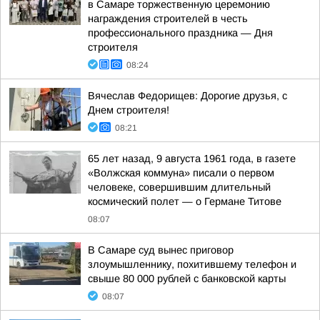
в Самаре торжественную церемонию
награждения строителей в честь
профессионального праздника — Дня
строителя
08:24
Вячеслав Федорищев: Дорогие друзья, с
Днем строителя!
08:21
65 лет назад, 9 августа 1961 года, в газете
«Волжская коммуна» писали о первом
человеке, совершившим длительный
космический полет — о Германе Титове
08:07
В Самаре суд вынес приговор
злоумышленнику, похитившему телефон и
свыше 80 000 рублей с банковской карты
08:07