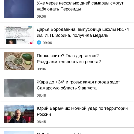
Уже через несколько дней самарцы смогут
наблюдать Персеиды
09:06
Дарья Бородавина, выпускница школы №174
им. И. П. Зорина, получила медаль
09:06
Плохо спите? Глаз дергается?
Раздражительность и тревога?
09:06
Жара до +34° и грозы: какая погода ждет
Самарскую область 9 августа
08:48
Юрий Баранчик: Ночной удар по территории
России
08:45