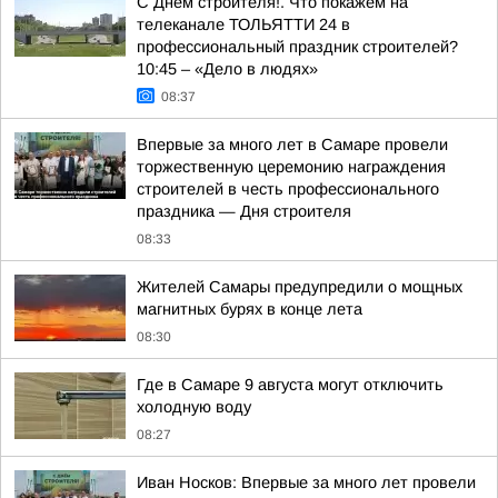
С Днём строителя!. Что покажем на
телеканале ТОЛЬЯТТИ 24 в
профессиональный праздник строителей?
10:45 – «Дело в людях»
08:37
Впервые за много лет в Самаре провели
торжественную церемонию награждения
строителей в честь профессионального
праздника — Дня строителя
08:33
Жителей Самары предупредили о мощных
магнитных бурях в конце лета
08:30
Где в Самаре 9 августа могут отключить
холодную воду
08:27
Иван Носков: Впервые за много лет провели