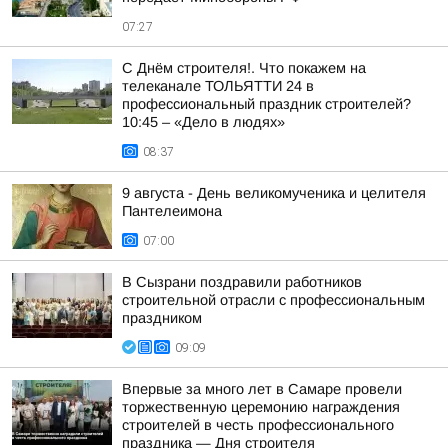
07:27
С Днём строителя!. Что покажем на
телеканале ТОЛЬЯТТИ 24 в
профессиональный праздник строителей?
10:45 – «Дело в людях»
08:37
9 августа - День великомученика и целителя
Пантелеимона
07:00
В Сызрани поздравили работников
строительной отрасли с профессиональным
праздником
09:09
Впервые за много лет в Самаре провели
торжественную церемонию награждения
строителей в честь профессионального
праздника — Дня строителя