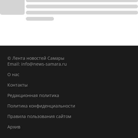
© Лента новостей Самары
Email:
info@news-samara.ru
О нас
Контакты
Редакционная политика
Политика конфиденциальности
Правила пользования сайтом
Архив