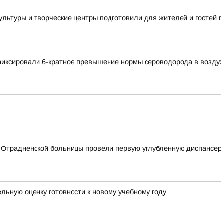
культуры и творческие центры подготовили для жителей и госте
афиксировали 6-кратное превышение нормы сероводорода в возду
 Отрадненской больницы провели первую углубленную диспансе
ьную оценку готовности к новому учебному году