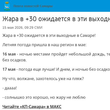
Жара в +30 ожидается в эти выход
СМИ
15 мая 2026, 09:29
Жара в +30 ожидается в эти выходные в Самаре!
Летняя погода пришла в наш регион в мае:
16 мая
- ночью местами пройдет небольшой дождь, тем
без осадков.
17 мая
- погода еще лучше! И днем, и ночью без осадко
Ну что, волжане, захотелось уже на пляж?
- даааа!
- солнышко это хорошо, но жару не люблю
Читайте «КП-Самара» в МАКС