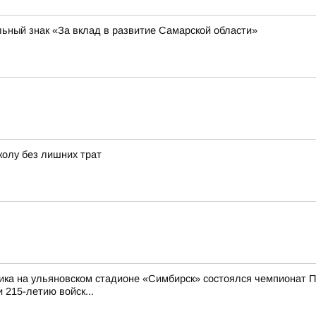
ьный знак «За вклад в развитие Самарской области»
колу без лишних трат
ика на ульяновском стадионе «Симбирск» состоялся чемпионат П
 215-летию войск...