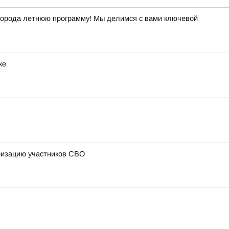
й города летнюю программу! Мы делимся с вами ключевой
хе
ризацию участников СВО