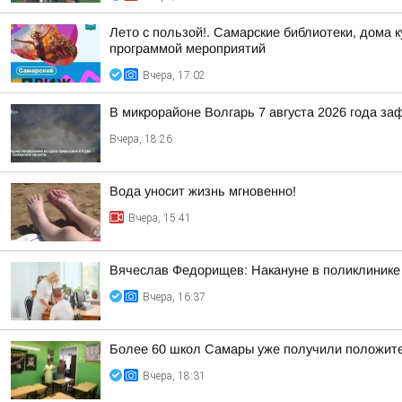
Лето с пользой!. Самарские библиотеки, дома 
программой мероприятий
Вчера, 17:02
В микрорайоне Волгарь 7 августа 2026 года з
Вчера, 18:26
Вода уносит жизнь мгновенно!
Вчера, 15:41
Вячеслав Федорищев: Накануне в поликлинике
Вчера, 16:37
Более 60 школ Самары уже получили положител
Вчера, 18:31