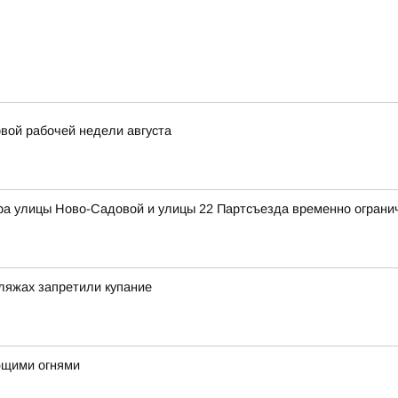
вой рабочей недели августа
ра улицы Ново-Садовой и улицы 22 Партсъезда временно ограни
ляжах запретили купание
ющими огнями