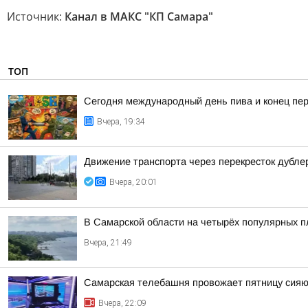
Источник:
Канал в МАКС "КП Самара"
ТОП
Сегодня международный день пива и конец пер
Вчера, 19:34
Движение транспорта через перекресток дубле
Вчера, 20:01
В Самарской области на четырёх популярных п
Вчера, 21:49
Самарская телебашня провожает пятницу сия
Вчера, 22:09