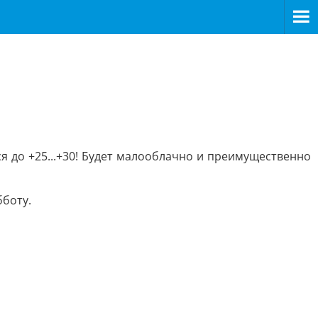
я до +25...+30! Будет малооблачно и преимущественно
бботу.