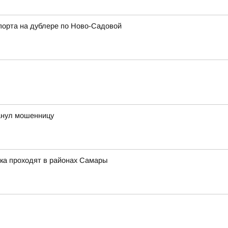
порта на дублере по Ново-Садовой
анул мошенницу
ка проходят в районах Самары