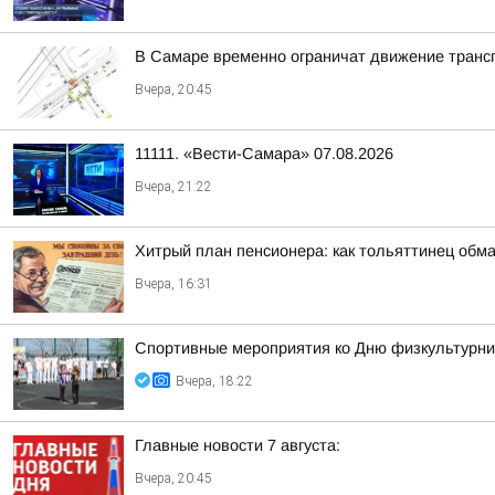
В Самаре временно ограничат движение транс
Вчера, 20:45
11111. «Вести-Самара» 07.08.2026
Вчера, 21:22
Хитрый план пенсионера: как тольяттинец обм
Вчера, 16:31
Спортивные мероприятия ко Дню физкультурни
Вчера, 18:22
Главные новости 7 августа:
Вчера, 20:45