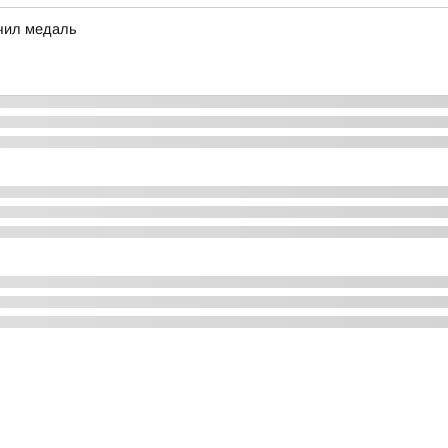
чил медаль