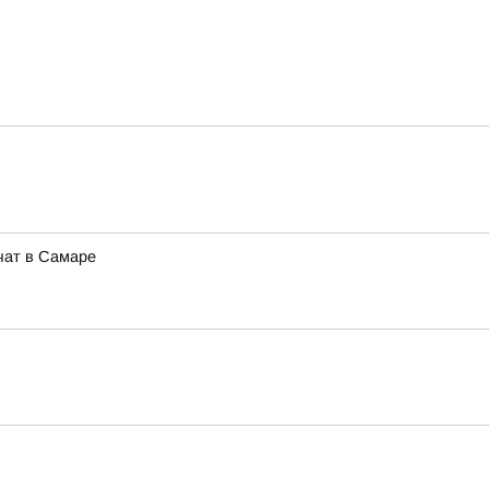
чат в Самаре