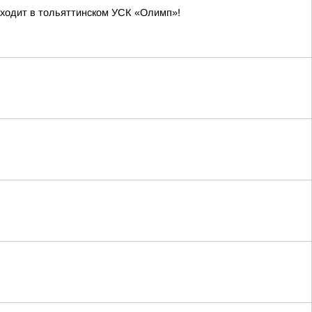
оходит в тольяттинском УСК «Олимп»!