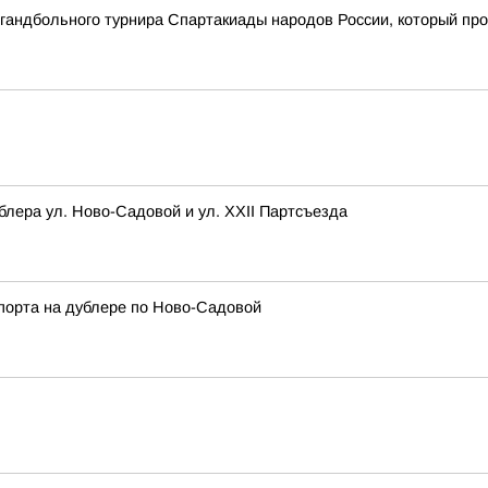
о гандбольного турнира Спартакиады народов России, который пр
блера ул. Ново-Садовой и ул. XXII Партсъезда
порта на дублере по Ново-Садовой