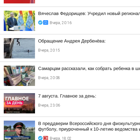
Вячеслав Федорищев: Учредил новый регионал
Вчера, 20:16
Обращение Андрея Дербенёва:
Вчера, 20:15
Самарцам рассказали, как собрать ребенка в ш
Вчера, 20:08
7 августа. Главное за день:
Вчера, 23:06
В преддверии Всероссийского дня физкультурн
футболу, приуроченный к 10-летию ведомства и
Вчера, 18:02