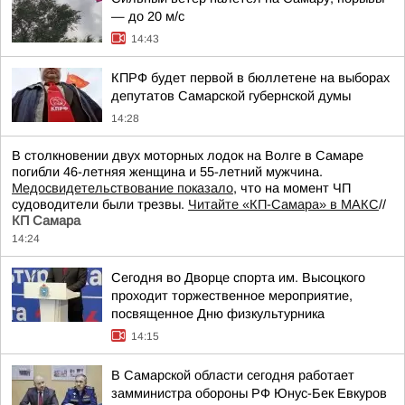
— до 20 м/с
14:43
КПРФ будет первой в бюллетене на выборах
депутатов Самарской губернской думы
14:28
В столкновении двух моторных лодок на Волге в Самаре
погибли 46-летняя женщина и 55-летний мужчина.
Медосвидетельствование показало
, что на момент ЧП
судоводители были трезвы.
Читайте «КП-Самара» в МАКС
//
КП Самара
14:24
Сегодня во Дворце спорта им. Высоцкого
проходит торжественное мероприятие,
посвященное Дню физкультурника
14:15
В Самарской области сегодня работает
замминистра обороны РФ Юнус-Бек Евкуров