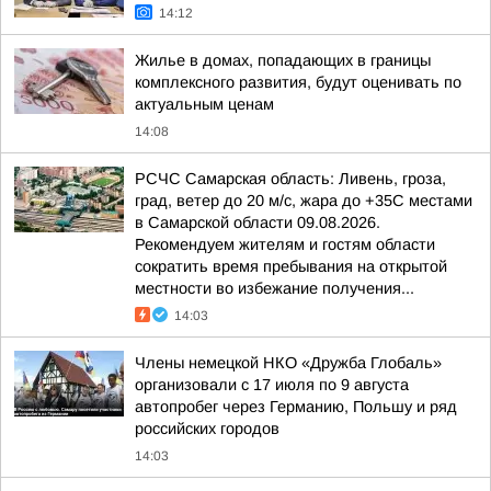
14:12
Жилье в домах, попадающих в границы
комплексного развития, будут оценивать по
актуальным ценам
14:08
РСЧС Самарская область: Ливень, гроза,
град, ветер до 20 м/с, жара до +35С местами
в Самарской области 09.08.2026.
Рекомендуем жителям и гостям области
сократить время пребывания на открытой
местности во избежание получения...
14:03
Члены немецкой НКО «Дружба Глобаль»
организовали с 17 июля по 9 августа
автопробег через Германию, Польшу и ряд
российских городов
14:03