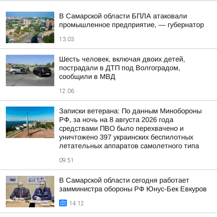
В Самарской области БПЛА атаковали
промышленное предприятие, — губернатор
13:03
Шесть человек, включая двоих детей,
пострадали в ДТП под Волгоградом,
сообщили в МВД
12:06
Записки ветерана: По данным Минобороны
РФ, за ночь на 8 августа 2026 года
средствами ПВО было перехвачено и
уничтожено 397 украинских беспилотных
летательных аппаратов самолетного типа
09:51
В Самарской области сегодня работает
замминистра обороны РФ Юнус-Бек Евкуров
14:12