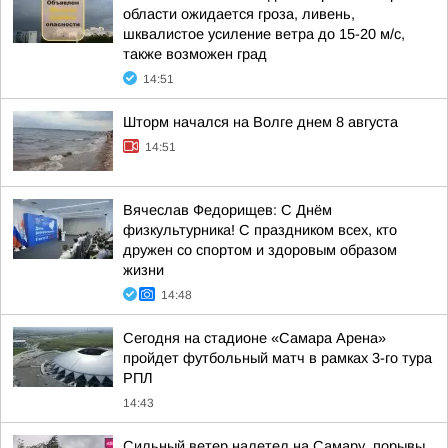
области ожидается гроза, ливень,
шквалистое усиление ветра до 15-20 м/с,
также возможен град
14:51
Шторм начался на Волге днем 8 августа
14:51
Вячеслав Федорищев: С Днём
физкультурника! С праздником всех, кто
дружен со спортом и здоровым образом
жизни
14:48
Сегодня на стадионе «Самара Арена»
пройдет футбольный матч в рамках 3-го тура
РПЛ
14:43
Сильный ветер налетел на Самару, порывы