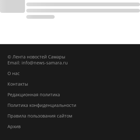
© Лента новостей Самары
Email:
info@news-samara.ru
О нас
Контакты
Редакционная политика
Политика конфиденциальности
Правила пользования сайтом
Архив