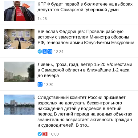
КПРФ будет первой в бюллетене на выборах
депутатов Самарской губернской думы
14:28
Вячеслав Федорищев: Провели рабочую
встречу с заместителем Министра обороны
РФ, генералом армии Юнус-Беком Евкуровым
13:34
Ливень, гроза, град, ветер 15-20 м/с местами
в Самарской области в ближайшие 1-2 часа
до вечера
13:39
Следственный комитет России призывает
взрослых не допускать бесконтрольного
нахождения детей у водоемов в летний
период В летний период на водных объектах
значительно возрастает активность граждан
и судоводителей. В это...
10:00