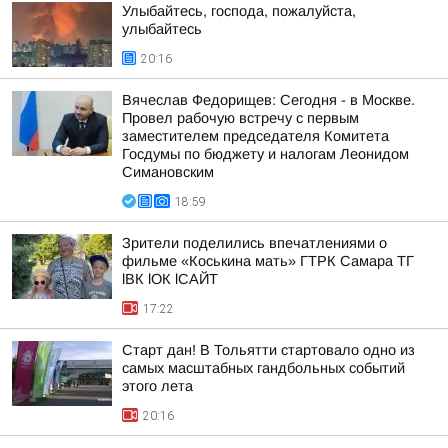
Улыбайтесь, господа, пожалуйста,
улыбайтесь
20:16
Вячеслав Федорищев: Сегодня - в Москве.
Провел рабочую встречу с первым
заместителем председателя Комитета
Госдумы по бюджету и налогам Леонидом
Симановским
18:59
Зрители поделились впечатлениями о
фильме «Коськина мать» ГТРК Самара ТГ
lВК lОК lСАЙТ
17:22
Старт дан! В Тольятти стартовало одно из
самых масштабных гандбольных событий
этого лета
20:16