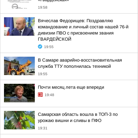
19:58
Вячеслав Федорищев: Поздравляю
командование и личный состав нашей 76-й
дивизии ПВО с присвоением звания
ГВАРДЕЙСКОЙ
19:55
В Самаре аварийно-восстановительная
служба ТТУ пополнилась техникой
19:55
Почти месяц лета еще впереди
19:48
Самарская область вошла в ТОП-3 по
урожаю вишни и сливы в ПФО
19:31