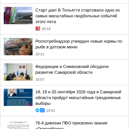
Старт дан! В Тольятти стартовало одно из
самых масштабных гандбольных событий
этого лета
20:16
Роспотребнадзор утвердил новые нормы по
рыбе в детском меню
20:12
Федорищев и Симановский обсудили
развитие Самарской области
20:07
18, 19 и 20 сентября 2026 года в Самарской
области пройдут масштабные трехдневные
выборы
20:01
76-й дивизии ПВО присвоено звание
«Гвардейская»