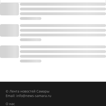
© Лента новостей Самары
Email:
info@news-samara.ru
О нас