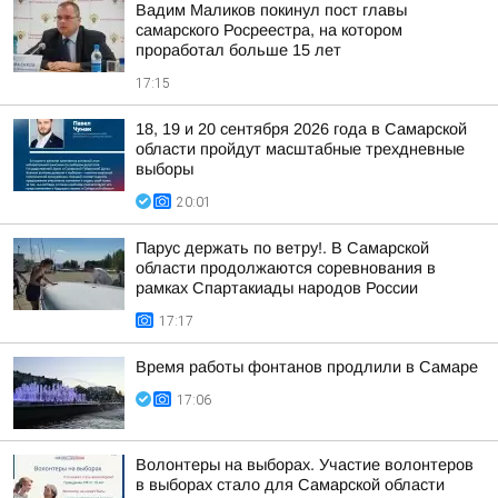
Вадим Маликов покинул пост главы
самарского Росреестра, на котором
проработал больше 15 лет
17:15
18, 19 и 20 сентября 2026 года в Самарской
области пройдут масштабные трехдневные
выборы
20:01
Парус держать по ветру!. В Самарской
области продолжаются соревнования в
рамках Спартакиады народов России
17:17
Время работы фонтанов продлили в Самаре
17:06
Волонтеры на выборах. Участие волонтеров
в выборах стало для Самарской области