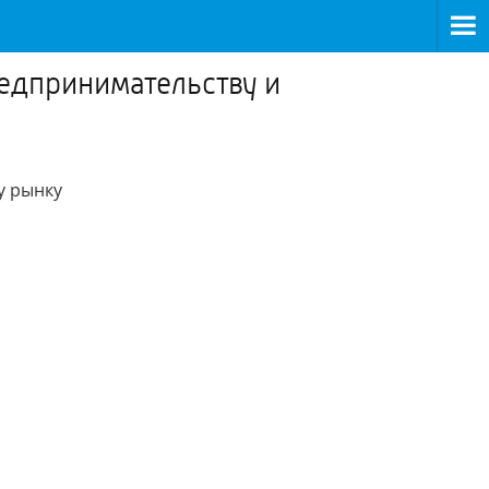
редпринимательству и
у рынку