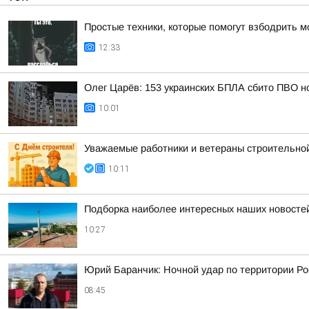
Простые техники, которые помогут взбодрить м
12:33
Олег Царёв: 153 украинских БПЛА сбито ПВО н
10:01
Уважаемые работники и ветераны строительной
10:11
Подборка наиболее интересных наших новостей
10:27
Юрий Баранчик: Ночной удар по территории Ро
08:45