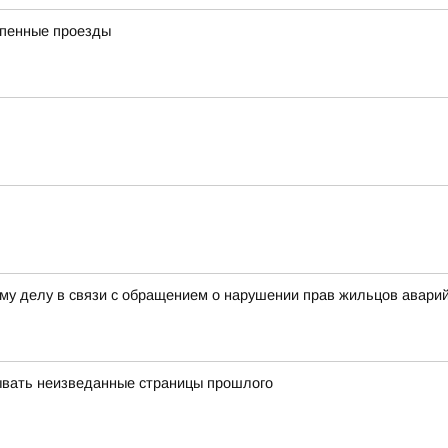
епенные проезды
ому делу в связи с обращением о нарушении прав жильцов аварий
ывать неизведанные страницы прошлого