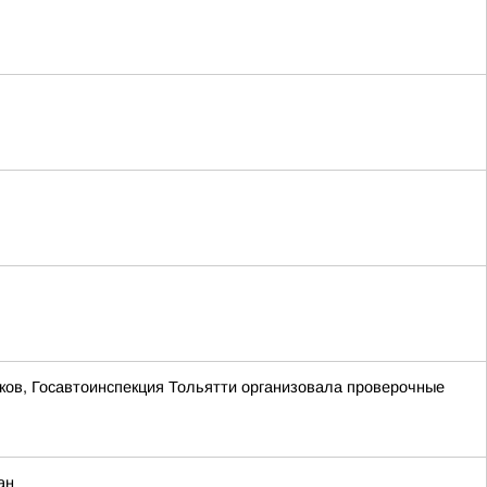
ков, Госавтоинспекция Тольятти организовала проверочные
ан