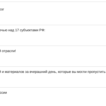
озг
очью над 17 субъектами РФ:
 отрасли!
 и материалов за вчерашний день, которые вы могли пропустить
ссии