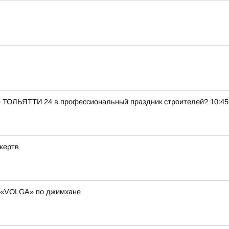
е ТОЛЬЯТТИ 24 в профессиональный праздник строителей? 10:45
жертв
и «VOLGA» по джимхане