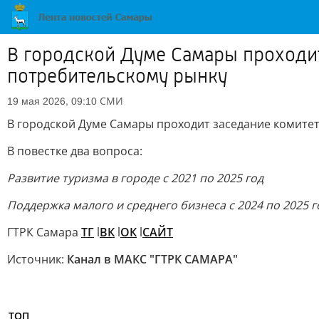
В городской Думе Самары проходит
потребительскому рынку
СМИ
19 мая 2026, 09:10
В городской Думе Самары проходит заседание комитет
В повестке два вопроса:
Развитие туризма в городе с 2021 по 2025 год
Поддержка малого и среднего бизнеса с 2024 по 2025 г
ГТРК Самара
ТГ
l
ВК
l
ОК
l
САЙТ
Источник:
Канал в МАКС "ГТРК САМАРА"
ТОП