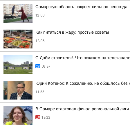
Самарскую область накроет сильная непогода
12:00
Как питаться в жару: простые советы
13:06
С Днём строителя!. Что покажем на телеканал
08:37
Юрий Котенок: К сожалению, не обошлось без 
11:55
В Самаре стартовал финал региональной лиг
13:22