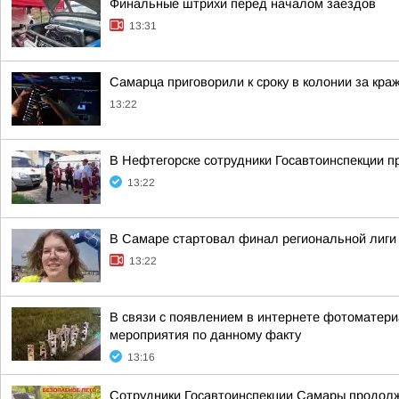
Финальные штрихи перед началом заездов
13:31
Самарца приговорили к сроку в колонии за кра
13:22
В Нефтегорске сотрудники Госавтоинспекции 
13:22
В Самаре стартовал финал региональной лиг
13:22
В связи с появлением в интернете фотоматери
мероприятия по данному факту
13:16
Сотрудники Госавтоинспекции Самары продолж