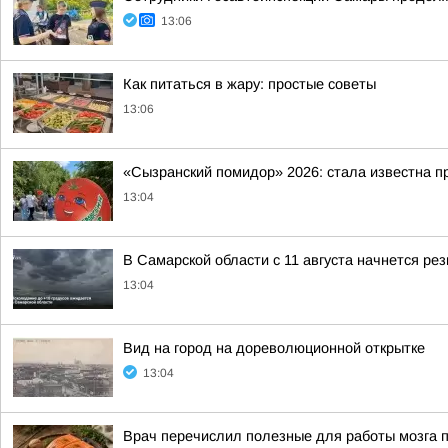
13:06
Как питаться в жару: простые советы
13:06
«Сызранский помидор» 2026: стала известна 
13:04
В Самарской области с 11 августа начнется ре
13:04
Вид на город на дореволюционной открытке
13:04
Врач перечислил полезные для работы мозга 