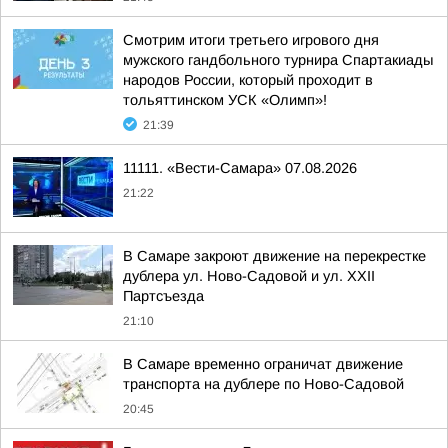
Смотрим итоги третьего игрового дня
мужского гандбольного турнира Спартакиады
народов России, который проходит в
тольяттинском УСК «Олимп»!
21:39
11111. «Вести-Самара» 07.08.2026
21:22
В Самаре закроют движение на перекрестке
дублера ул. Ново-Садовой и ул. XXII
Партсъезда
21:10
В Самаре временно ограничат движение
транспорта на дублере по Ново-Садовой
20:45