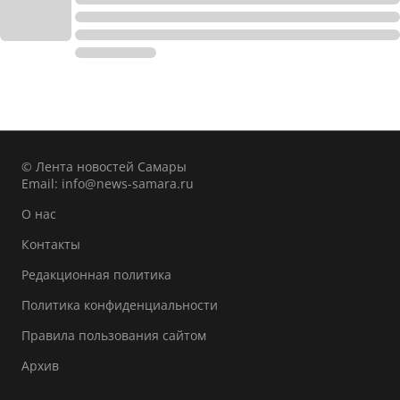
© Лента новостей Самары
Email:
info@news-samara.ru
О нас
Контакты
Редакционная политика
Политика конфиденциальности
Правила пользования сайтом
Архив