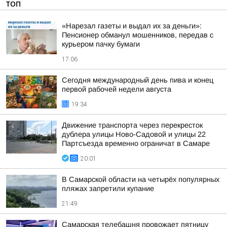
ТОП
«Нарезал газеты и выдал их за деньги»:
Пенсионер обманул мошенников, передав с
курьером пачку бумаги
17:06
Сегодня международный день пива и конец
первой рабочей недели августа
19:34
Движение транспорта через перекресток
дублера улицы Ново-Садовой и улицы 22
Партсъезда временно ограничат в Самаре
20:01
В Самарской области на четырёх популярных
пляжах запретили купание
21:49
Самарская телебашня провожает пятницу