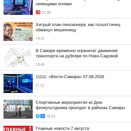
сияющими огнями
22:09
Хитрый план пенсионера: как тольяттинец
обманул мошенницу
16:31
В Самаре временно ограничат движение
транспорта на дублере по Ново-Садовой
20:45
11111. «Вести-Самара» 07.08.2026
21:22
Спортивные мероприятия ко Дню
физкультурника проходят в районах Самары
18:22
Главные новости 7 августа: