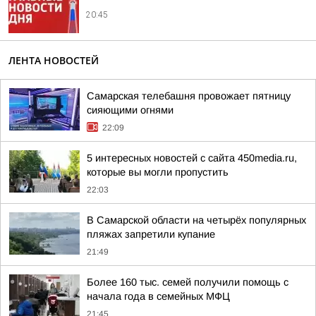
20:45
ЛЕНТА НОВОСТЕЙ
Самарская телебашня провожает пятницу
сияющими огнями
22:09
5 интересных новостей с сайта 450media.ru,
которые вы могли пропустить
22:03
В Самарской области на четырёх популярных
пляжах запретили купание
21:49
Более 160 тыс. семей получили помощь с
начала года в семейных МФЦ
21:45