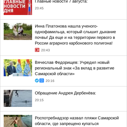
Главные новости 7 августа:
20:45
Инна Платонова нашла ученого-
однофамильца, который слышит дыхание
почвы! Да еще и на территории первого в
России аграрного карбонового полигона!
20:43
Вячеслав Федорищев: Учредил новый
региональный знак «За вклад в развитие
Самарской области»
20:16
Обращение Андрея Дербенёва:
20:15
Роспотребнадзор назвал пляжи Самарской
области, где запрещено купаться