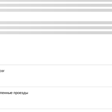
озг
епенные проезды