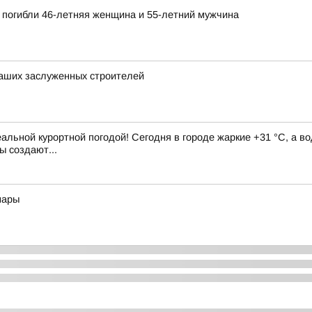
 погибли 46-летняя женщина и 55-летний мужчина
аших заслуженных строителей
альной курортной погодой! Сегодня в городе жаркие +31 °C, а во
ы создают...
мары