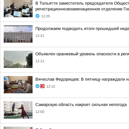
В Тольятти заместитель председателя Обществ
регистрационноэкзаменационное отделение Го
12:25
Продолжаем подводить итоги прошедшей нед
12:21
Объявлен оранжевый уровень опасности в реги
12:12
Вячеслав Федорищев: В пятницу награждали н
12:12
Самарскую область накроет сильная непогода
12:00