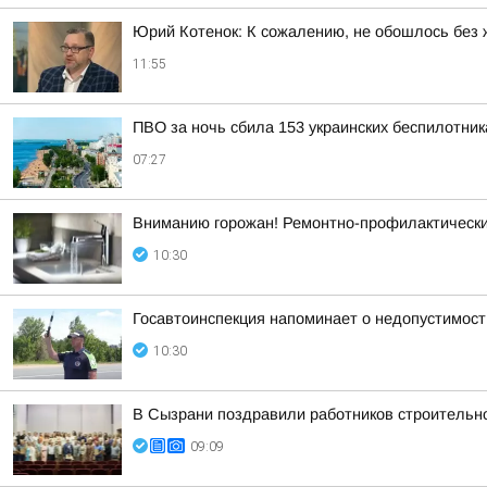
Юрий Котенок: К сожалению, не обошлось без 
11:55
ПВО за ночь сбила 153 украинских беспилотни
07:27
Вниманию горожан! Ремонтно-профилактическ
10:30
Госавтоинспекция напоминает о недопустимост
10:30
В Сызрани поздравили работников строительн
09:09