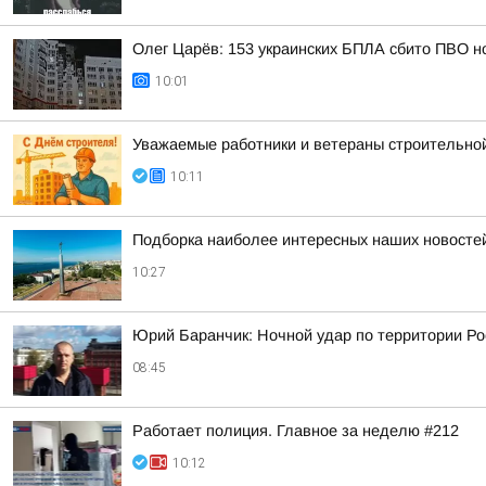
Олег Царёв: 153 украинских БПЛА сбито ПВО н
10:01
Уважаемые работники и ветераны строительной
10:11
Подборка наиболее интересных наших новостей
10:27
Юрий Баранчик: Ночной удар по территории Ро
08:45
Работает полиция. Главное за неделю #212
10:12