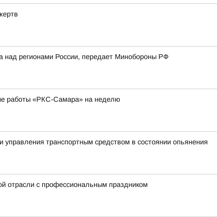
жертв
ка над регионами России, передает Минобороны РФ
ие работы «РКС-Самара» на неделю
и управления транспортным средством в состоянии опьянения
ой отрасли с профессиональным праздником