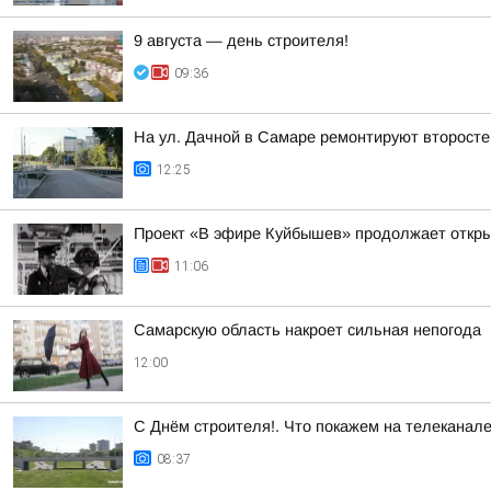
9 августа — день строителя!
09:36
На ул. Дачной в Самаре ремонтируют второст
12:25
Проект «В эфире Куйбышев» продолжает откр
11:06
Самарскую область накроет сильная непогода
12:00
С Днём строителя!. Что покажем на телеканал
08:37