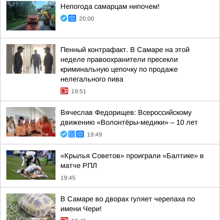
Непогода самарцам нипочем!
20:00
Пенный контрафакт. В Самаре на этой
неделе правоохранители пресекли
криминальную цепочку по продаже
нелегального пива
19:51
Вячеслав Федорищев: Всероссийскому
движению «Волонтёры-медики» – 10 лет
19:49
«Крылья Советов» проиграли «Балтике» в
матче РПЛ
19:45
В Самаре во дворах гуляет черепаха по
имени Чери!