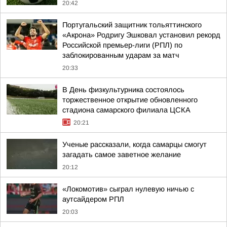
20:42
Португальский защитник тольяттинского
«Акрона» Родригу Эшковал установил рекорд
Российской премьер-лиги (РПЛ) по
заблокированным ударам за матч
20:33
В День физкультурника состоялось
торжественное открытие обновленного
стадиона самарского филиала ЦСКА
20:21
Ученые рассказали, когда самарцы смогут
загадать самое заветное желание
20:12
«Локомотив» сыграл нулевую ничью с
аутсайдером РПЛ
20:03