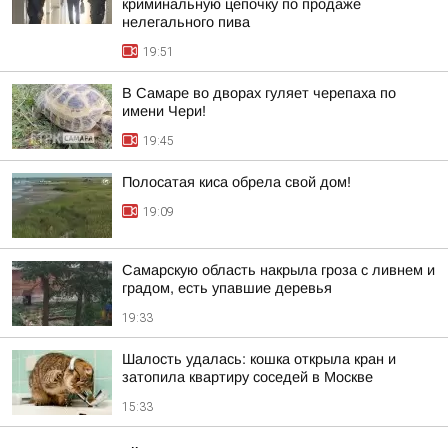
криминальную цепочку по продаже
нелегального пива
19:51
В Самаре во дворах гуляет черепаха по
имени Чери!
19:45
Полосатая киса обрела свой дом!
19:09
Самарскую область накрыла гроза с ливнем и
градом, есть упавшие деревья
19:33
Шалость удалась: кошка открыла кран и
затопила квартиру соседей в Москве
15:33