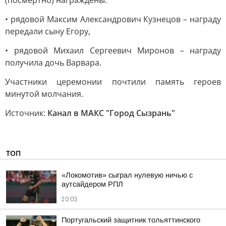
(посмертно) награждены:
• рядовой Максим Александрович Кузнецов – награду
передали сыну Егору,
• рядовой Михаил Сергеевич Миронов – награду
получила дочь Варвара.
Участники церемонии почтили память героев
минутой молчания.
Источник:
Канал в МАКС "Город Сызрань"
ТОП
«Локомотив» сыграл нулевую ничью с
аутсайдером РПЛ
20:03
Португальский защитник тольяттинского