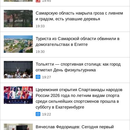
19:45
Самарскую область накрыла гроза с ливнем
и градом, есть упавшие деревья
19:33
Туриста из Самарской области обвинили в
домогательствах в Египте
19:30
Тольятти — спортивная столица: как город
отметил День физкультурника
19:27
Церемония открытия Спартакиады народов
России 2026 года по летним видам спорта
среди сильнейших спортсменов прошла в
субботу в Екатеринбурге
19:22
Вячеслав Федорищев: Сегодня первый