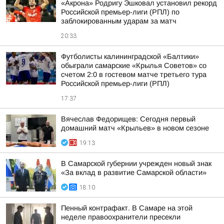
«Акрона» Родригу Эшковал установил рекорд
Российской премьер-лиги (РПЛ) по
заблокированным ударам за матч
20:33
Футболисты калининградской «Балтики»
обыграли самарские «Крылья Советов» со
счетом 2:0 в гостевом матче третьего тура
Российской премьер-лиги (РПЛ)
17:37
Вячеслав Федорищев: Сегодня первый
домашний матч «Крыльев» в новом сезоне
19:13
В Самарской губернии учрежден новый знак
«За вклад в развитие Самарской области»
18:10
Пенный контрафакт. В Самаре на этой
неделе правоохранители пресекли