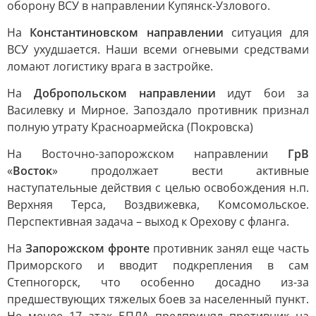
оборону ВСУ в направлении Купянск-Узлового.
На
Константиновском направлении
ситуация для
ВСУ ухудшается. Наши всеми огневыми средствами
ломают логистику врага в застройке.
На
Добропольском направлении
идут бои за
Василевку и Мирное. Запоздало противник признал
полную утрату Красноармейска (Покровска)
На Восточно-запорожском направлении
ГрВ
«
Восток
» продолжает вести активные
наступательные действия с целью освобождения н.п.
Верхняя Терса, Воздвижевка, Комсомольское.
Перспективная задача – выход к Орехову с фланга.
На
Запорожском фронте
противник занял еще часть
Приморского и вводит подкрепления в сам
Степногорск, что особенно досадно из-за
предшествующих тяжелых боев за населенный пункт.