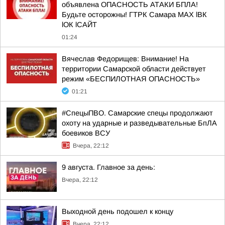
объявлена ОПАСНОСТЬ АТАКИ БПЛА!
Будьте осторожны! ГТРК Самара MAX lВК
lОК lСАЙТ
01:24
Вячеслав Федорищев: Внимание! На
территории Самарской области действует
режим «БЕСПИЛОТНАЯ ОПАСНОСТЬ»
01:21
#СпецыПВО. Самарские спецы продолжают
охоту на ударные и разведывательные БпЛА
боевиков ВСУ
Вчера, 22:12
9 августа. Главное за день:
Вчера, 22:12
Выходной день подошел к концу
Вчера, 22:12