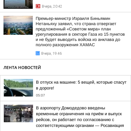
Вчера, 20:42
Премьер-министр Израиля Биньямин
Нетаньяху заявил, что страна отвергает
предложенный «Советом мира» план
урегулирования в секторе Газа из 15 пунктов
и не будет выводить войска из анклава до
полного разоружения ХАМАС
Вчера, 19:46
ЛЕНТА НОВОСТЕЙ
В отпуск на машине: 5 вещей, которые спасут
в дороге!
05:07
В аэропорту Домодедово введены
временные ограничения на приём и выпуск
рейсов, он работает по согласованию с
соответствующими органами — Росавиация