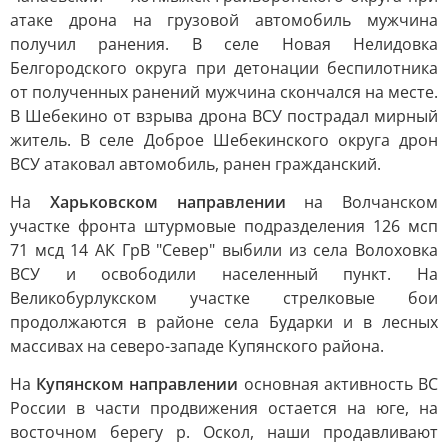
атаке дрона на грузовой автомобиль мужчина
получил ранения. В селе Новая Нелидовка
Белгородского округа при детонации беспилотника
от полученных ранений мужчина скончался на месте.
В Шебекино от взрыва дрона ВСУ пострадал мирный
житель. В селе Доброе Шебекинского округа дрон
ВСУ атаковал автомобиль, ранен гражданский.
На
Харьковском направлении
на Волчанском
участке фронта штурмовые подразделения 126 мсп
71 мсд 14 АК ГрВ "Север" выбили из села Волоховка
ВСУ и освободили населенный пункт. На
Великобурлукском участке стрелковые бои
продолжаются в районе села Бударки и в лесных
массивах на северо-западе Купянского района.
На
Купянском направлении
основная активность ВС
России в части продвижения остается на юге, на
восточном берегу р. Оскол, наши продавливают