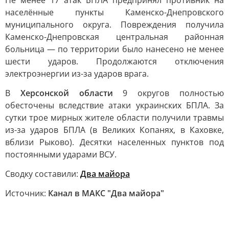
Не менее 17 атак БПЛА предпринял противник на
населённые пункты Каменско-Днепровского
муниципального округа. Повреждения получила
Каменско-Днепровская центральная районная
больница — по территории было нанесено не менее
шести ударов. Продолжаются отключения
электроэнергии из-за ударов врага.
В
Херсонской области
9 округов полностью
обесточены вследствие атаки украинских БПЛА. За
сутки трое мирных жителе области получили травмы
из-за ударов БПЛА (в Великих Копанях, в Каховке,
вблизи Рыково). Десятки населенных пунктов под
постоянными ударами ВСУ.
Сводку составили:
Два майора
Источник:
Канал в МАКС "Два майора"