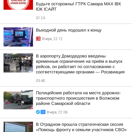
Будьте осторожны! ГТРК Самара MAX lВК
lОК lСАЙТ
01:24
Выходной день подошел к концу
Вчера, 22:12
В аэропорту Домодедово введены
временные ограничения на приём и выпуск
рейсов, он работает по согласованию с
соответствующими органами — Росавиация
03:48
Полицейские работали на месте дорожно-
транспортного происшествия в Волжском
районе Самарской области
Вчера, 22:06
В Отрадном прошла стратегическая сессия
«Помощь фронту и семьям участников СВО»