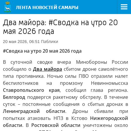
Два майора: #Сводка на утро 20
мая 2026 года
Паблики
20 мая 2026, 06:51
#Сводка на утро 20 мая 2026 года
В суточной сводке вчера Минобороны России
сообщило о
Два майора
сбитом дроне самолётного
типа противника. Ночью силы ПВО отразили налет
беспилотников на промзону Невинномысска
Ставропольского края
, сообщил глава региона.
Белгород
подвергся ракетному обстрелу. В течение
суток – постоянные сообщения о сбитых дронах в
Ленинградской области
. Дроны сбивали при
попытках атаковать НПЗ в Кстово
Нижегородской
области
. В
Ростовской области
уничтожены около