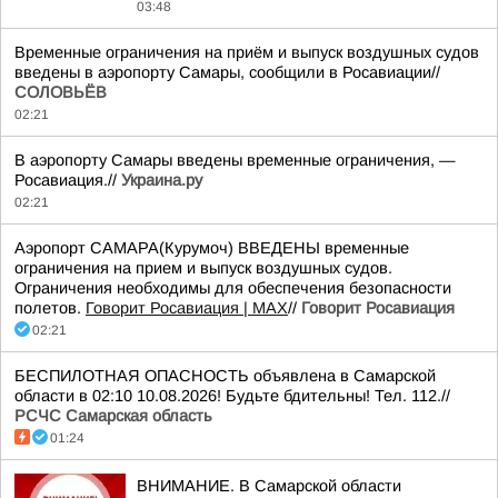
03:48
Временные ограничения на приём и выпуск воздушных судов
введены в аэропорту Самары, сообщили в Росавиации//
СОЛОВЬЁВ
02:21
В аэропорту Самары введены временные ограничения, —
Росавиация.//
Украина.ру
02:21
Аэропорт САМАРА(Курумоч) ВВЕДЕНЫ временные
ограничения на прием и выпуск воздушных судов.
Ограничения необходимы для обеспечения безопасности
полетов.
Говорит Росавиация | MAX
//
Говорит Росавиация
02:21
БЕСПИЛОТНАЯ ОПАСНОСТЬ объявлена в Самарской
области в 02:10 10.08.2026! Будьте бдительны! Тел. 112.//
РСЧС Самарская область
01:24
ВНИМАНИЕ. В Самарской области