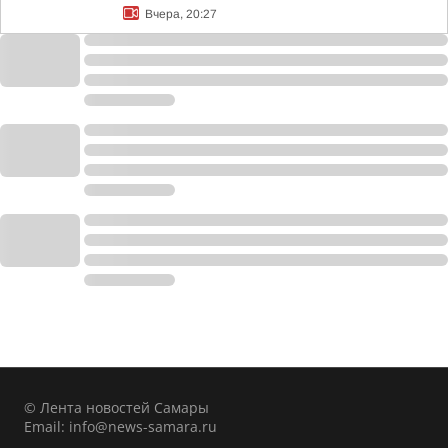
Вчера, 20:27
© Лента новостей Самары
Email:
info@news-samara.ru