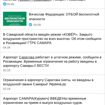
05:09
Вячеслав Федорищев: ОТБОЙ беспилотной
опасности
05:09
В Самарской области введён режим «КОВЁР». Закрыто
воздушное пространство на всех высотах. Об этом сообщили
в Росавиации//
ГТРК САМАРА
04:39
Аэропорт
Саратова
работает в штатном режиме, сообщили в
Росавиации. Временные ограничения на работу введены в
аэропорту Самары.//
ВЕСТИ
02:18
Ограничения в аэропорту Саратова сняты, но введены в
воздушной гавани Самары//
Украина.ру
02:18
Аэропорт САМАРА(Курумоч) ВВЕДЕНЫ временные
ограничения на прием и выпуск воздушных судов.