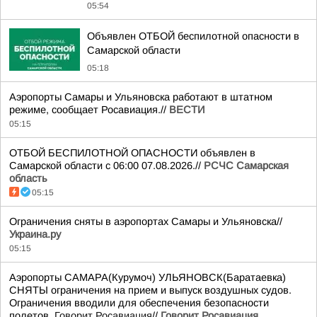
05:54
Объявлен ОТБОЙ беспилотной опасности в
Самарской области
05:18
Аэропорты Самары и Ульяновска работают в штатном
режиме, сообщает Росавиация.//
ВЕСТИ
05:15
ОТБОЙ БЕСПИЛОТНОЙ ОПАСНОСТИ объявлен в
Самарской области с 06:00 07.08.2026.//
РСЧС Самарская
область
05:15
Ограничения сняты в аэропортах Самары и Ульяновска//
Украина.ру
05:15
Аэропорты САМАРА(Курумоч) УЛЬЯНОВСК(Баратаевка)
СНЯТЫ ограничения на прием и выпуск воздушных судов.
Ограничения вводили для обеспечения безопасности
полетов.
Говорит Росавиация
//
Говорит Росавиация