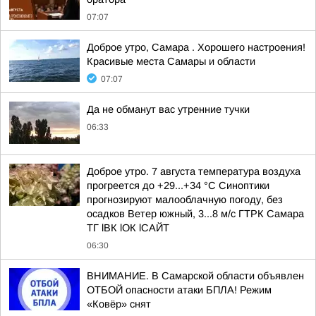
07:07
Доброе утро, Самара . Хорошего настроения!
Красивые места Самары и области
07:07
Да не обманут вас утренние тучки
06:33
Доброе утро. 7 августа температура воздуха
прогреется до +29...+34 °C Синоптики
прогнозируют малооблачную погоду, без
осадков Ветер южный, 3...8 м/с ГТРК Самара
ТГ lВК lОК lСАЙТ
06:30
ВНИМАНИЕ. В Самарской области объявлен
ОТБОЙ опасности атаки БПЛА! Режим
«Ковёр» снят