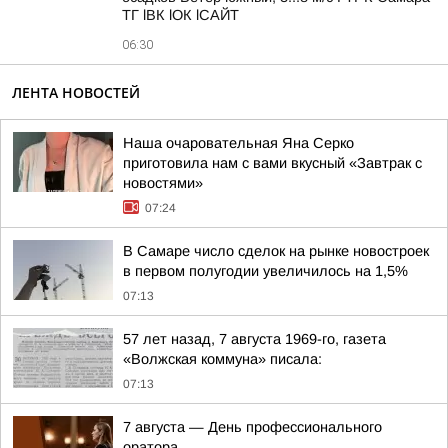
ТГ lВК lОК lСАЙТ
06:30
ЛЕНТА НОВОСТЕЙ
Наша очаровательная Яна Серко
приготовила нам с вами вкусный «Завтрак с
новостями»
07:24
В Самаре число сделок на рынке новостроек
в первом полугодии увеличилось на 1,5%
07:13
57 лет назад, 7 августа 1969-го, газета
«Волжская коммуна» писала:
07:13
7 августа — День профессионального
оратора