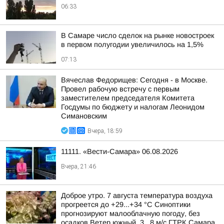
06:33
В Самаре число сделок на рынке новостроек
в первом полугодии увеличилось на 1,5%
07:13
Вячеслав Федорищев: Сегодня - в Москве.
Провел рабочую встречу с первым
заместителем председателя Комитета
Госдумы по бюджету и налогам Леонидом
Симановским
Вчера, 18:59
11111. «Вести-Самара» 06.08.2026
Вчера, 21:46
Доброе утро. 7 августа температура воздуха
прогреется до +29...+34 °C Синоптики
прогнозируют малооблачную погоду, без
осадков Ветер южный, 3...8 м/с ГТРК Самара