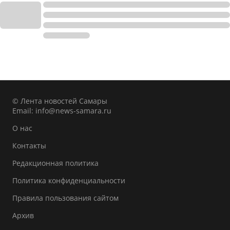
© Лента новостей Самары
Email:
info@news-samara.ru
О нас
Контакты
Редакционная политика
Политика конфиденциальности
Правила пользования сайтом
Архив