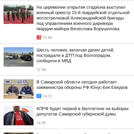
На церемонии открытия стадиона выступил
военный оркестр 15-й гвардейской отдельной
мотострелковой Александрийской бригады
под управлением военного дирижера
гвардии-майора Вячеслава Ворушилова
15:49
Шесть человек, включая двоих детей,
пострадали в ДТП под Волгоградом,
сообщили в МВД
12:06
В Самарской области сегодня работает
замминистра обороны РФ Юнус-Бек Евкуров
14:12
КПРФ будет первой в бюллетене на выборах
депутатов Самарской губернской думы
14:28