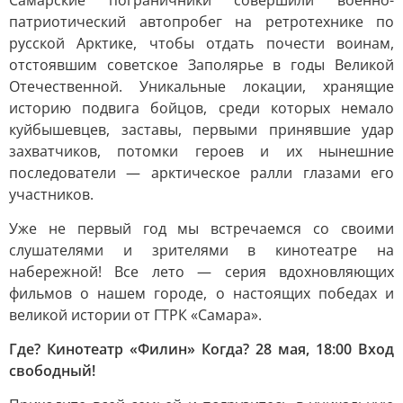
Самарские пограничники совершили военно-
патриотический автопробег на ретротехнике по
русской Арктике, чтобы отдать почести воинам,
отстоявшим советское Заполярье в годы Великой
Отечественной. Уникальные локации, хранящие
историю подвига бойцов, среди которых немало
куйбышевцев, заставы, первыми принявшие удар
захватчиков, потомки героев и их нынешние
последователи — арктическое ралли глазами его
участников.
Уже не первый год мы встречаемся со своими
слушателями и зрителями в кинотеатре на
набережной! Все лето — серия вдохновляющих
фильмов о нашем городе, о настоящих победах и
великой истории от ГТРК «Самара».
Где? Кинотеатр «Филин» Когда? 28 мая, 18:00 Вход
свободный!