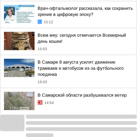
Врач-офтальмолог рассказала, как сохранить
зрение в цифровую эпоху?
15:12
Всем мяу: сегодня отмечается Всемирный
день кошек!
15:03
В Самаре 8 августа усилят движение
трамваев и автобусов из-за футбольного
поединка
15:03
В Самарской области разбушевался ветер
14:54