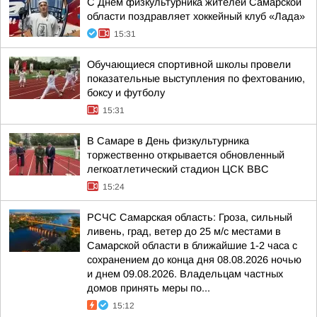
С Днем физкультурника жителей Самарской
области поздравляет хоккейный клуб «Лада»
15:31
Обучающиеся спортивной школы провели
показательные выступления по фехтованию,
боксу и футболу
15:31
В Самаре в День физкультурника
торжественно открывается обновленный
легкоатлетический стадион ЦСК ВВС
15:24
РСЧС Самарская область: Гроза, сильный
ливень, град, ветер до 25 м/с местами в
Самарской области в ближайшие 1-2 часа с
сохранением до конца дня 08.08.2026 ночью
и днем 09.08.2026. Владельцам частных
домов принять меры по...
15:12