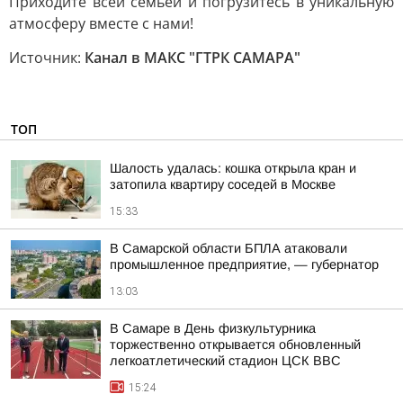
Приходите всей семьей и погрузитесь в уникальную
атмосферу вместе с нами!
Источник:
Канал в МАКС "ГТРК САМАРА"
ТОП
Шалость удалась: кошка открыла кран и
затопила квартиру соседей в Москве
15:33
В Самарской области БПЛА атаковали
промышленное предприятие, — губернатор
13:03
В Самаре в День физкультурника
торжественно открывается обновленный
легкоатлетический стадион ЦСК ВВС
15:24