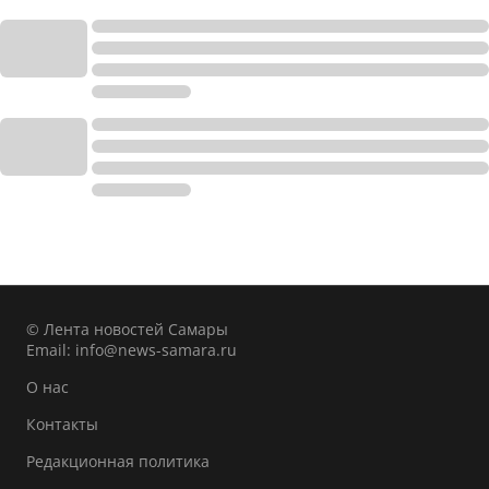
© Лента новостей Самары
Email:
info@news-samara.ru
О нас
Контакты
Редакционная политика