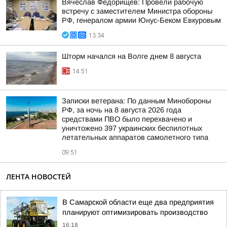
Вячеслав Федорищев: Провели рабочую
встречу с заместителем Министра обороны
РФ, генералом армии Юнус-Беком Евкуровым
13:34
Шторм начался на Волге днем 8 августа
14:51
Записки ветерана: По данным Минобороны
РФ, за ночь на 8 августа 2026 года
средствами ПВО было перехвачено и
уничтожено 397 украинских беспилотных
летательных аппаратов самолетного типа
09:51
ЛЕНТА НОВОСТЕЙ
В Самарской области еще два предприятия
планируют оптимизировать производство
16:18