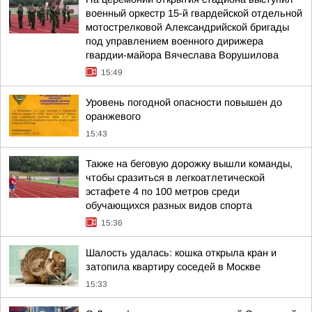
военный оркестр 15-й гвардейской отдельной
мотострелковой Александрийской бригады
под управлением военного дирижера
гвардии-майора Вячеслава Ворушилова
15:49
Уровень погодной опасности повышен до
оранжевого
15:43
Также на беговую дорожку вышли команды,
чтобы сразиться в легкоатлетической
эстафете 4 по 100 метров среди
обучающихся разных видов спорта
15:36
Шалость удалась: кошка открыла кран и
затопила квартиру соседей в Москве
15:33