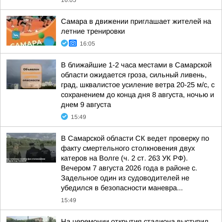
16:05
Самара в движении приглашает жителей на
летние тренировки
16:05
В ближайшие 1-2 часа местами в Самарской
области ожидается гроза, сильный ливень,
град, шквалистое усиление ветра 20-25 м/с, с
сохранением до конца дня 8 августа, ночью и
днем 9 августа
15:49
В Самарской области СК ведет проверку по
факту смертельного столкновения двух
катеров на Волге (ч. 2 ст. 263 УК РФ).
Вечером 7 августа 2026 года в районе с.
Задельное один из судоводителей не
убедился в безопасности маневра...
15:49
На церемонии открытия стадиона выступил