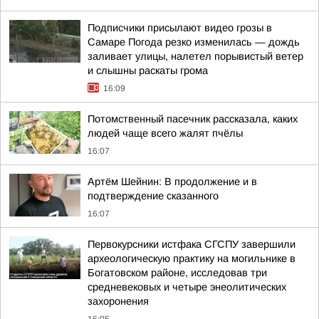
Подписчики присылают видео грозы в
Самаре Погода резко изменилась — дождь
заливает улицы, налетел порывистый ветер
и слышны раскаты грома
16:09
Потомственный пасечник рассказала, каких
людей чаще всего жалят пчёлы
16:07
Артём Шейнин: В продолжение и в
подтверждение сказанного
16:07
Первокурсники истфака СГСПУ завершили
археологическую практику на могильнике в
Богатовском районе, исследовав три
средневековых и четыре энеолитических
захоронения