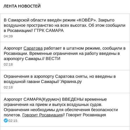
ЛЕНТА НОВОСТЕЙ
В Самарской области введён режим «КОВЁР». Закрыто
воздушное пространство на всех высотах. Об этом сообщили
в Росавиации//
ГТРК САМАРА
04:39
Аэропорт
Саратова
работает в штатном режиме, сообщили в
Росавиации. Временные ограничения на работу введены в
аэропорту Самары.//
ВЕСТИ
02:18
Ограничения в аэропорту Саратова сняты, но введены в
воздушной гавани Самары//
Украина.ру
02:18
Аэропорт САМАРА(Курумоч) ВВЕДЕНЫ временные
ограничения на прием и выпуск воздушных судов.
Ограничения необходимы для обеспечения безопасности
полетов.
Говорит Росавиация
//
Говорит Росавиация
02:15