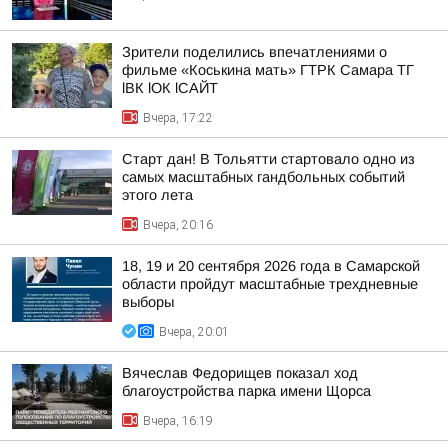
Зрители поделились впечатлениями о
фильме «Коськина мать» ГТРК Самара ТГ
lВК lОК lСАЙТ
Вчера, 17:22
Старт дан! В Тольятти стартовало одно из
самых масштабных гандбольных событий
этого лета
Вчера, 20:16
18, 19 и 20 сентября 2026 года в Самарской
области пройдут масштабные трехдневные
выборы
Вчера, 20:01
Вячеслав Федорищев показал ход
благоустройства парка имени Щорса
Вчера, 16:19