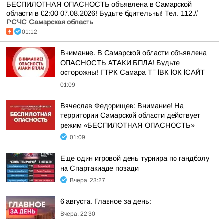
БЕСПИЛОТНАЯ ОПАСНОСТЬ объявлена в Самарской
области в 02:00 07.08.2026! Будьте бдительны! Тел. 112.//
РСЧС Самарская область
01:12
Внимание. В Самарской области объявлена
ОПАСНОСТЬ АТАКИ БПЛА! Будьте
осторожны! ГТРК Самара ТГ lВК lОК lСАЙТ
01:09
Вячеслав Федорищев: Внимание! На
территории Самарской области действует
режим «БЕСПИЛОТНАЯ ОПАСНОСТЬ»
01:09
Еще один игровой день турнира по гандболу
на Спартакиаде позади
Вчера, 23:27
6 августа. Главное за день:
Вчера, 22:30