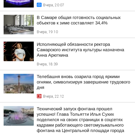
Вчера, 20:07
В Самаре общая готовность социальных
объектов к зиме составляет 34,4%
Вчера, 19:10
Исполняющей обязанности ректора
Самарского института культуры назначена
Анна Арюткина
Вчера, 18:39
Телебашня вновь озарила город яркими
огнями, символизируя завершение трудового
дня
Вчера, 22:12
Технический запуск фонтана прошел
успешно! Глава Тольятти Илья Сухих
поделился на своих страницах в соцсетях
кадрами работающего светомузыкального
фонтана на Центральной площади города