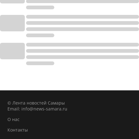
© Лента новостей Самары
Email:
info@news-samara.ru
О нас
Контакты