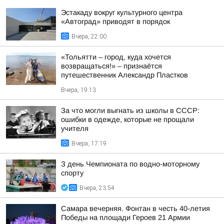
Эстакаду вокруг культурного центра
«Автоград» приводят в порядок
Вчера, 22:00
«Тольятти – город, куда хочется
возвращаться!» – признаётся
путешественник Александр Пластков
Вчера, 19:13
За что могли выгнать из школы в СССР:
ошибки в одежде, которые не прощали
учителя
Вчера, 17:19
З день Чемпионата по водно-моторному
спорту
Вчера, 23:54
Самара вечерняя. Фонтан в честь 40-летия
Победы на площади Героев 21 Армии