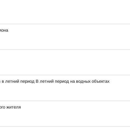
иона
 в летний период В летний период на водных объектах
ого жителя