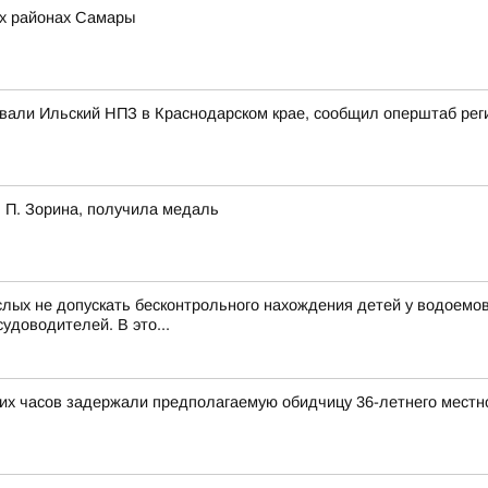
ех районах Самары
ковали Ильский НПЗ в Краснодарском крае, сообщил оперштаб рег
 П. Зорина, получила медаль
лых не допускать бесконтрольного нахождения детей у водоемов
удоводителей. В это...
ких часов задержали предполагаемую обидчицу 36-летнего местн