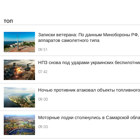
ТОП
Записки ветерана: По данным Минобороны РФ, 
аппаратов самолетного типа
09:51
НПЗ снова под ударами украинских беспилотни
07:42
Ночью противник атаковал объекты топливного
09:00
Моторные лодки столкнулись в Самарской обл
09:03