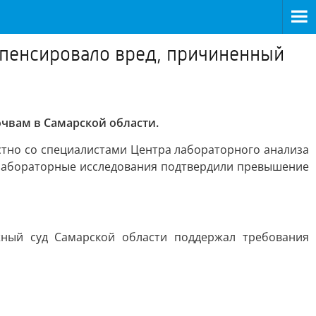
мпенсировало вред, причиненный
чвам в Самарской области.
тно со специалистами Центра лабораторного анализа
 Лабораторные исследования подтвердили превышение
жный суд Самарской области поддержал требования