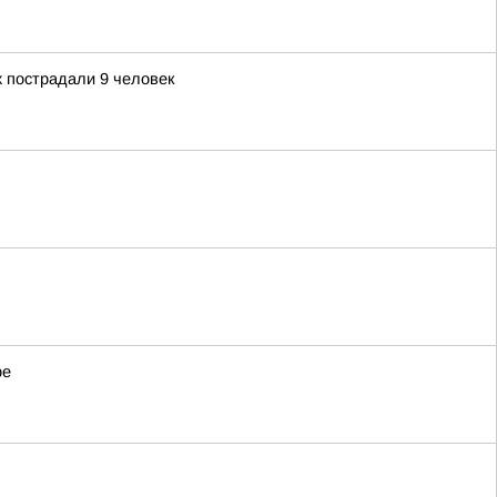
х пострадали 9 человек
ре