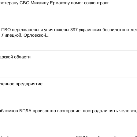
ветерану СВО Михаилу Ермакову помог соцконтракт
ПВО перехвачены и уничтожены 397 украинских беспилотных лет
 Липецкой, Орловской...
рской области
ленное предприятие
обломков БПЛА произошло возгорание, пострадали пять человек