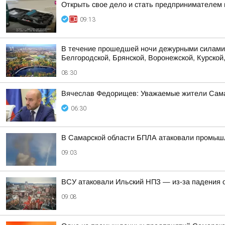
Открыть свое дело и стать предпринимателем 
09:13
В течение прошедшей ночи дежурными силами 
Белгородской, Брянской, Воронежской, Курской,
08:30
Вячеслав Федорищев: Уважаемые жители Сама
06:30
В Самарской области БПЛА атаковали промыш
09:03
ВСУ атаковали Ильский НПЗ — из-за падения 
09:08