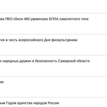
тва ПВО сбили 480 украинских БПЛА самолетного типа
ия в честь всероссийского Дня физкультурника
х народных дружин в безопасность Самарской области
еке
ным Годом единства народов России