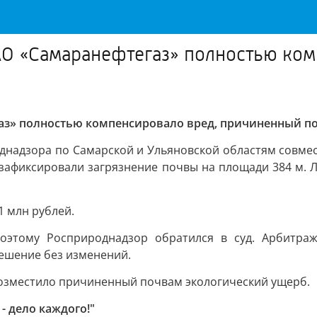
 АО «Самаранефтегаз» полностью ко
аз» полностью компенсировало вред, причиненный по
надзора по Самарской и Ульяновской областям совмес
 зафиксировали загрязнение почвы на площади 384 м.
1 млн рублей.
оэтому Росприроднадзор обратился в суд. Арбитра
решение без изменений.
озместило причиненный почвам экологический ущерб.
- дело каждого!"