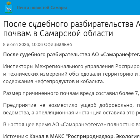
После судебного разбирательства
почвам в Самарской области
Официально
8 июля 2026, 10:06
После судебного разбирательства АО «Самаранефтег
Инспекторы Межрегионального управления Росприрод
и технических измерений обследовали территорию и
содержания нефтепродуктов и кобальта.
Размер причиненного почвам вреда составил более 7,
Предприятие не возместило ущерб добровольно, п
ведомства, а апелляционная инстанция оставила это 
В настоящее время АО «Самаранефтегаз» полностью в
Источник:
Канал в МАКС "Росприроднадзор. Экология 