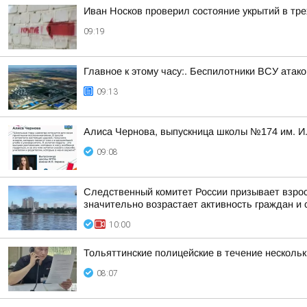
Иван Носков проверил состояние укрытий в тр
09:19
Главное к этому часу:. Беспилотники ВСУ ата
09:13
Алиса Чернова, выпускница школы №174 им. И.
09:08
Следственный комитет России призывает взрос
значительно возрастает активность граждан и с
10:00
Тольяттинские полицейские в течение несколь
08:07