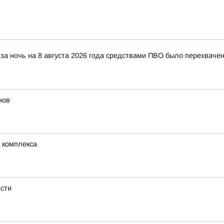
за ночь на 8 августа 2026 года средствами ПВО было перехваче
ков
 комплекса
асти