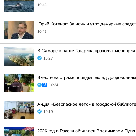
10:43
Юрий Котенок: За ночь и утро дежурные средс
10:43
В Самаре в парке Гагарина проходят мероприят
10:27
Вместе на страже порядка: вклад добровольны
10:24
Акция «Безопасное лето» в городской библиот
10:19
2026 год в России объявлен Владимиром Пути