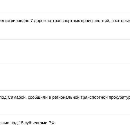
регистрировано 7 дорожно-транспортных происшествий, в которы
 под Самарой, сообщили в региональной транспортной прокурату
очью над 15 субъектами РФ: