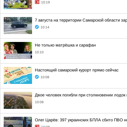
10:19
7 августа на территории Самарской области за
10:14
Не только матрёшка и сарафан
10:10
Настоящий самарский курорт прямо сейчас
10:08
Двое человек погибли при столкновении лодок
10:08
Олег Царёв: 397 украинских БПЛА сбито ПВО н