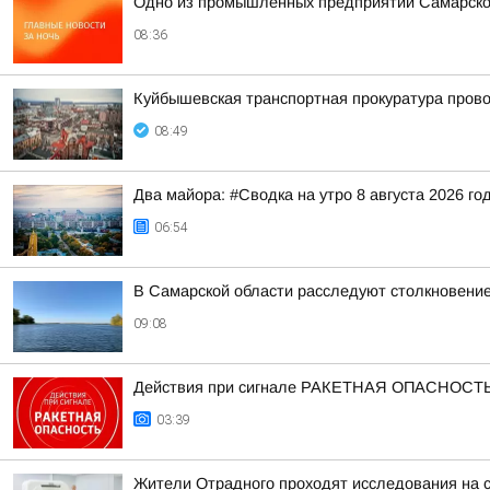
Одно из промышленных предприятий Самарско
08:36
Куйбышевская транспортная прокуратура прово
08:49
Два майора: #Сводка на утро 8 августа 2026 го
06:54
В Самарской области расследуют столкновение 
09:08
Действия при сигнале РАКЕТНАЯ ОПАСНОСТ
03:39
Жители Отрадного проходят исследования на