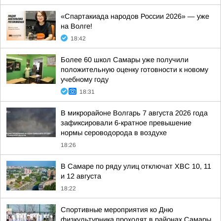
«Спартакиада народов России 2026» — уже
на Волге!
18:42
Более 60 школ Самары уже получили
положительную оценку готовности к новому
учебному году
18:31
В микрорайоне Волгарь 7 августа 2026 года
зафиксировали 6-кратное превышение
нормы сероводорода в воздухе
18:26
В Самаре по ряду улиц отключат ХВС 10, 11
и 12 августа
18:22
Спортивные мероприятия ко Дню
физкультурника проходят в районах Самары