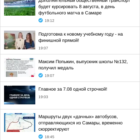
Дополнительный общественный транспорт
будет курсировать 8 августа, в день
футбольного матча в Самаре
19:12
Подготовка к новому учебному году - на
финишной прямой!
19:07
Максим Попыкин, выпускник школы №132,
получил медаль
19:07
Главное за 7.08 одной строчкой!
19:03
Маршруты двух «дачных» автобусов,
отправляющихся из Самары, временно
скорректируют
18:45