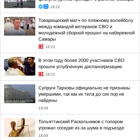
18:22
Товарищеский матч по пляжному волейболу
между командой ветеранов СВО и
молодежной сборной прошел на набережной
Самары
18:22
В этом году более 2000 участников СВО
прошли углубленную диспансеризацию
18:22
Супруги Тарховы официально не признаны
умершими, так как их тела до сих пор не
найдены
18:09
Тольяттинский Раскольников с топором
угрожал соседке из-за шума в подъезде
18:09