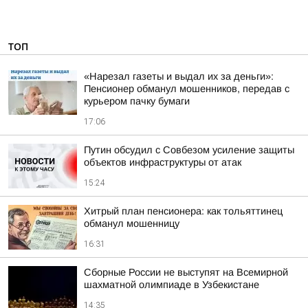
ТОП
«Нарезал газеты и выдал их за деньги»:
Пенсионер обманул мошенников, передав с
курьером пачку бумаги
17:06
Путин обсудил с Совбезом усиление защиты
объектов инфраструктуры от атак
15:24
Хитрый план пенсионера: как тольяттинец
обманул мошенницу
16:31
Сборные России не выступят на Всемирной
шахматной олимпиаде в Узбекистане
14:35