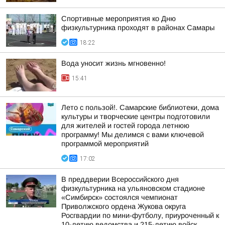
Спортивные мероприятия ко Дню
физкультурника проходят в районах Самары
18:22
Вода уносит жизнь мгновенно!
15:41
Лето с пользой!. Самарские библиотеки, дома
культуры и творческие центры подготовили
для жителей и гостей города летнюю
программу! Мы делимся с вами ключевой
программой мероприятий
17:02
В преддверии Всероссийского дня
физкультурника на ульяновском стадионе
«Симбирск» состоялся чемпионат
Приволжского ордена Жукова округа
Росгвардии по мини-футболу, приуроченный к
10-летию ведомства и 215-летию войск...