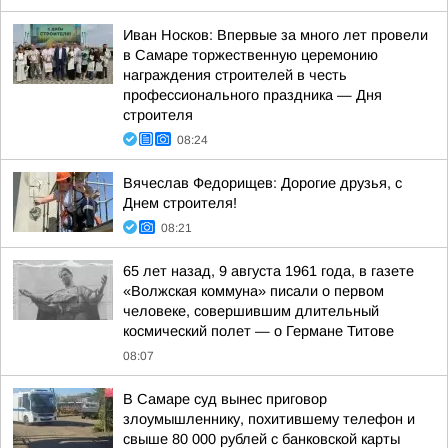
Иван Носков: Впервые за много лет провели
в Самаре торжественную церемонию
награждения строителей в честь
профессионального праздника — Дня
строителя
08:24
Вячеслав Федорищев: Дорогие друзья, с
Днем строителя!
08:21
65 лет назад, 9 августа 1961 года, в газете
«Волжская коммуна» писали о первом
человеке, совершившим длительный
космический полет — о Германе Титове
08:07
В Самаре суд вынес приговор
злоумышленнику, похитившему телефон и
свыше 80 000 рублей с банковской карты