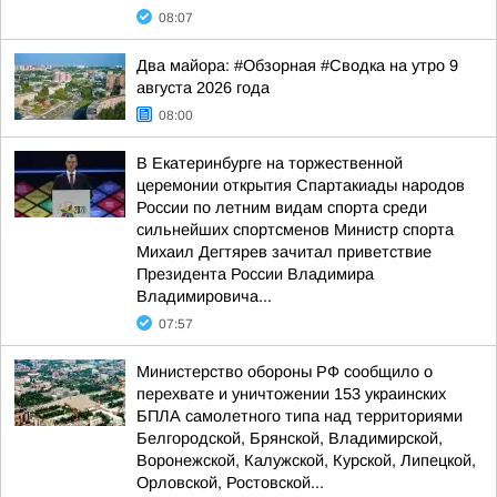
08:07
Два майора: #Обзорная #Сводка на утро 9
августа 2026 года
08:00
В Екатеринбурге на торжественной
церемонии открытия Спартакиады народов
России по летним видам спорта среди
сильнейших спортсменов Министр спорта
Михаил Дегтярев зачитал приветствие
Президента России Владимира
Владимировича...
07:57
Министерство обороны РФ сообщило о
перехвате и уничтожении 153 украинских
БПЛА самолетного типа над территориями
Белгородской, Брянской, Владимирской,
Воронежской, Калужской, Курской, Липецкой,
Орловской, Ростовской...