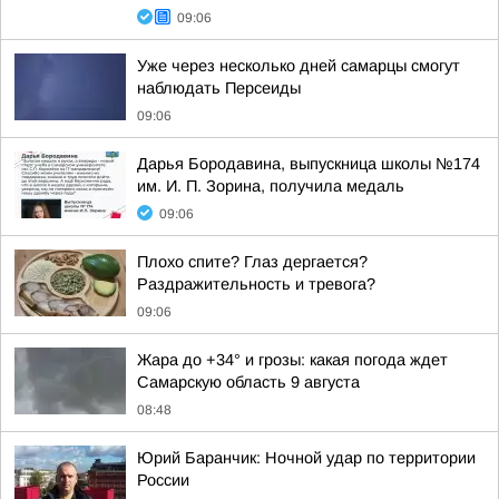
09:06
Уже через несколько дней самарцы смогут
наблюдать Персеиды
09:06
Дарья Бородавина, выпускница школы №174
им. И. П. Зорина, получила медаль
09:06
Плохо спите? Глаз дергается?
Раздражительность и тревога?
09:06
Жара до +34° и грозы: какая погода ждет
Самарскую область 9 августа
08:48
Юрий Баранчик: Ночной удар по территории
России