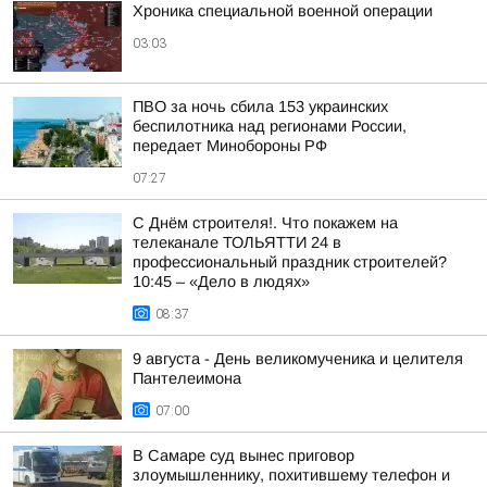
Хроника специальной военной операции
03:03
ПВО за ночь сбила 153 украинских
беспилотника над регионами России,
передает Минобороны РФ
07:27
С Днём строителя!. Что покажем на
телеканале ТОЛЬЯТТИ 24 в
профессиональный праздник строителей?
10:45 – «Дело в людях»
08:37
9 августа - День великомученика и целителя
Пантелеимона
07:00
В Самаре суд вынес приговор
злоумышленнику, похитившему телефон и