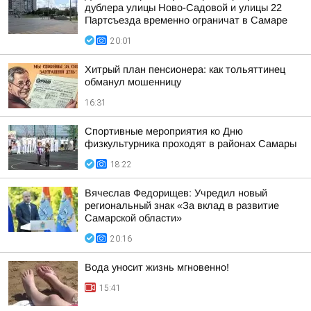
дублера улицы Ново-Садовой и улицы 22
Партсъезда временно ограничат в Самаре
20:01
Хитрый план пенсионера: как тольяттинец
обманул мошенницу
16:31
Спортивные мероприятия ко Дню
физкультурника проходят в районах Самары
18:22
Вячеслав Федорищев: Учредил новый
региональный знак «За вклад в развитие
Самарской области»
20:16
Вода уносит жизнь мгновенно!
15:41