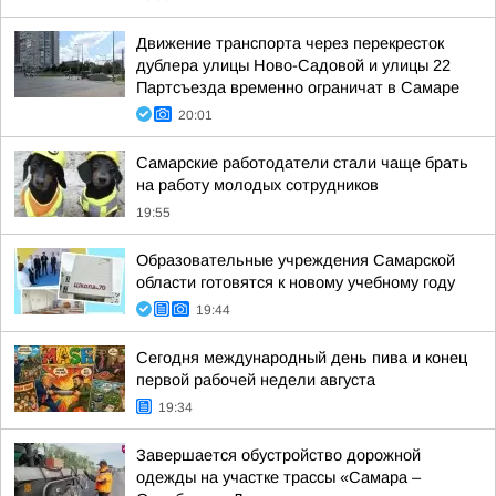
Движение транспорта через перекресток
дублера улицы Ново-Садовой и улицы 22
Партсъезда временно ограничат в Самаре
20:01
Самарские работодатели стали чаще брать
на работу молодых сотрудников
19:55
Образовательные учреждения Самарской
области готовятся к новому учебному году
19:44
Сегодня международный день пива и конец
первой рабочей недели августа
19:34
Завершается обустройство дорожной
одежды на участке трассы «Самара –