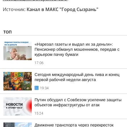
Источник:
Канал в МАКС "Город Сызрань"
ТОП
«Нарезал газеты и выдал их за деньги»:
Пенсионер обманул мошенников, передав с
курьером пачку бумаги
17:06
Сегодня международный день пива и конец
первой рабочей недели августа
19:34
Путин обсудил с Совбезом усиление защиты
объектов инфраструктуры от атак
15:24
Движение транспорта через перекресток