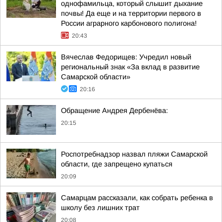
однофамильца, который слышит дыхание
почвы! Да еще и на территории первого в
России аграрного карбонового полигона!
20:43
Вячеслав Федорищев: Учредил новый
региональный знак «За вклад в развитие
Самарской области»
20:16
Обращение Андрея Дербенёва:
20:15
Роспотребнадзор назвал пляжи Самарской
области, где запрещено купаться
20:09
Самарцам рассказали, как собрать ребенка в
школу без лишних трат
20:08