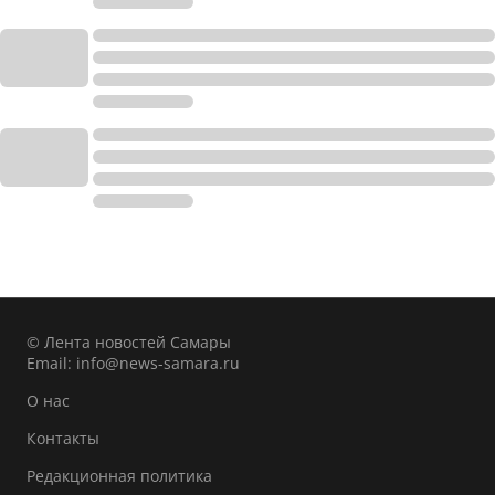
© Лента новостей Самары
Email:
info@news-samara.ru
О нас
Контакты
Редакционная политика