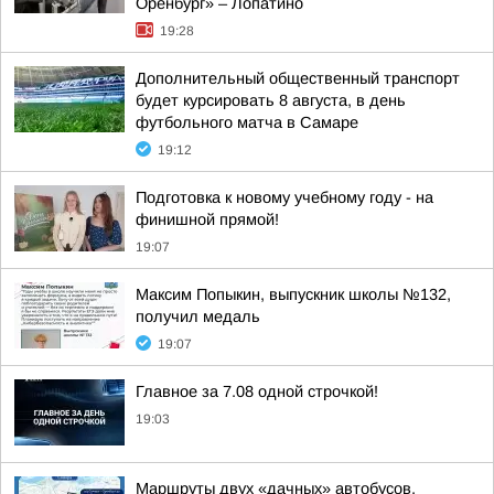
Оренбург» – Лопатино
19:28
Дополнительный общественный транспорт
будет курсировать 8 августа, в день
футбольного матча в Самаре
19:12
Подготовка к новому учебному году - на
финишной прямой!
19:07
Максим Попыкин, выпускник школы №132,
получил медаль
19:07
Главное за 7.08 одной строчкой!
19:03
Маршруты двух «дачных» автобусов,