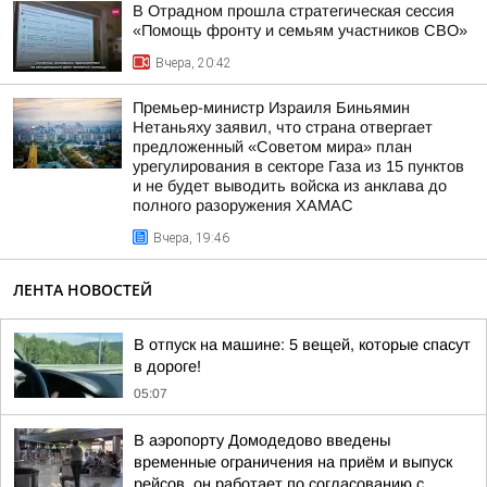
В Отрадном прошла стратегическая сессия
«Помощь фронту и семьям участников СВО»
Вчера, 20:42
Премьер-министр Израиля Биньямин
Нетаньяху заявил, что страна отвергает
предложенный «Советом мира» план
урегулирования в секторе Газа из 15 пунктов
и не будет выводить войска из анклава до
полного разоружения ХАМАС
Вчера, 19:46
ЛЕНТА НОВОСТЕЙ
В отпуск на машине: 5 вещей, которые спасут
в дороге!
05:07
В аэропорту Домодедово введены
временные ограничения на приём и выпуск
рейсов, он работает по согласованию с