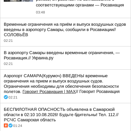
соответствующими органами — Росавиация
03:48
Временные ограничения на приём и выпуск воздушных судов
введены в аэропорту Самары, сообщили в Росавиации//
СОЛОВЬЁВ
02:21
В аэропорту Самары введены временные ограничения, —
Росавиация.//
Украина.ру
02:21
Аэропорт САМАРА(Курумоч) ВВЕДЕНЫ временные
ограничения на прием и выпуск воздушных судов.
Ограничения необходимы для обеспечения безопасности
полетов.
Говорит Росавиация | MAX
//
Говорит Росавиация
02:21
БЕСПИЛОТНАЯ ОПАСНОСТЬ объявлена в Самарской
области в 02:10 10.08.2026! Будьте бдительны! Тел. 112.//
РСЧС Самарская область
01:24