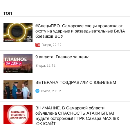
ТОП
#СпецыПВО. Самарские спецы продолжают
охоту на ударные и разведывательные БпЛА
боевиков ВСУ
Вчера, 22:12
9 августа. Главное за день:
Вчера, 22:12
ВЕТЕРАНА ПОЗДРАВИЛИ С ЮБИЛЕЕМ
Вчера, 21:12
ВНИМАНИЕ. В Самарской области
объявлена ОПАСНОСТЬ АТАКИ БПЛА!
Будьте осторожны! ГТРК Самара MAX lВК
lОК lСАЙТ