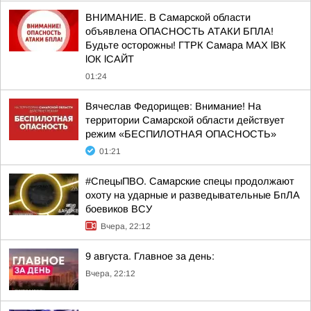
ВНИМАНИЕ. В Самарской области
объявлена ОПАСНОСТЬ АТАКИ БПЛА!
Будьте осторожны! ГТРК Самара MAX lВК
lОК lСАЙТ
01:24
Вячеслав Федорищев: Внимание! На
территории Самарской области действует
режим «БЕСПИЛОТНАЯ ОПАСНОСТЬ»
01:21
#СпецыПВО. Самарские спецы продолжают
охоту на ударные и разведывательные БпЛА
боевиков ВСУ
Вчера, 22:12
9 августа. Главное за день:
Вчера, 22:12