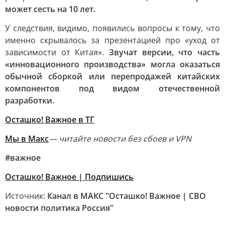
может сесть на 10 лет.
У следствия, видимо, появились вопросы к тому, что
именно скрывалось за презентацией про «уход от
зависимости от Китая».
Звучат версии, что часть
«инновационного производства» могла оказаться
обычной сборкой или перепродажей китайских
компонентов под видом отечественной
разработки.
Осташко! Важное в ТГ
Мы в Макс
— читайте новости без сбоев и VPN
#важное
Осташко! Важное | Подпишись
Источник:
Канал в МАКС "Осташко! Важное | СВО
новости политика Россия"